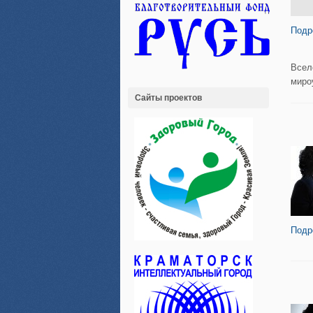
Подр
Всел
миро
Сайты проектов
Подр