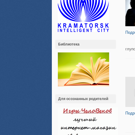
Подр
Библиотека
глуп
Для осознанных родителей
Подр