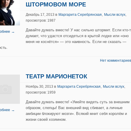
ШТОРМОВОМ МОРЕ
в
,
Декабрь 17, 2013
Маргарита Серебрянская
Мысли вслух
,
просмотров: 1987
Давайте думать вместе! У нас сильно штормит. Если кто-
обнее →
думает, что удастся отсидеться в крытой лодке или «оно
меня не коснётся» — это наивность. Если не сказать —
ость.
Нет комментариев
ТЕАТР МАРИОНЕТОК
в
,
Ноябрь 30, 2013
Маргарита Серебрянская
Мысли вслух
,
просмотров: 1959
Давайте думать вместе! «Умейте видеть суть за внешним
образом, слепцы! Вас внешний вид сбивает, а личные
обнее →
амбиции блокируют мозги». Всякий мнит себя королём и
жизни своей хозяином.