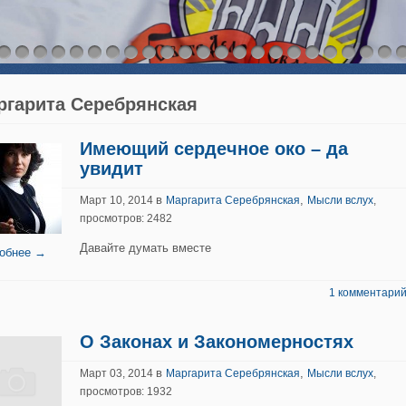
ргарита Серебрянская
Имеющий сердечное око – да
увидит
в
,
Март 10, 2014
Маргарита Серебрянская
Мысли вслух
,
просмотров: 2482
Давайте думать вместе
обнее →
1 комментарий
О Законах и Закономерностях
в
,
Март 03, 2014
Маргарита Серебрянская
Мысли вслух
,
просмотров: 1932