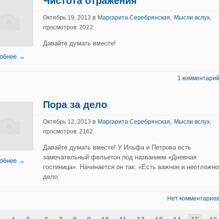
Чистота отражения
в
,
Октябрь 19, 2013
Маргарита Серебрянская
Мысли вслух
,
просмотров: 2022
Давайте думать вместе!
обнее →
1 комментарий
Пора за дело
в
,
Октябрь 12, 2013
Маргарита Серебрянская
Мысли вслух
,
просмотров: 2162
Давайте думать вместе! У Ильфа и Петрова есть
замечательный фельетон под названием «Дневная
обнее →
гостиница». Начинается он так: «Есть важное и неотложно
дело.
Нет комментариев