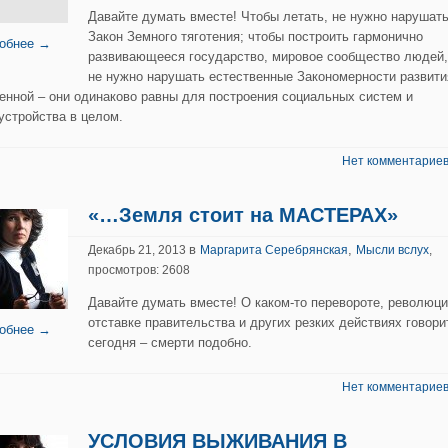
Давайте думать вместе! Чтобы летать, не нужно нарушат
Закон Земного тяготения; чтобы построить гармонично
обнее →
развивающееся государство, мировое сообщество людей,
не нужно нарушать естественные Закономерности развити
енной – они одинаково равны для построения социальных систем и
устройства в целом.
Нет комментариев
«…Земля стоит на МАСТЕРАХ»
в
,
Декабрь 21, 2013
Маргарита Серебрянская
Мысли вслух
,
просмотров: 2608
Давайте думать вместе! О каком-то перевороте, революци
отставке правительства и других резких действиях говори
обнее →
сегодня – смерти подобно.
Нет комментариев
УСЛОВИЯ ВЫЖИВАНИЯ В