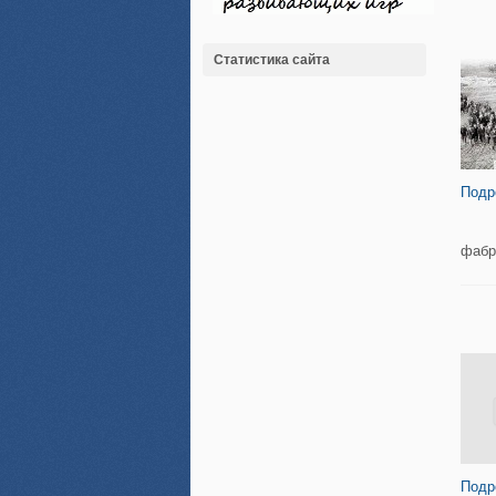
Статистика сайта
Подр
фабр
Подр