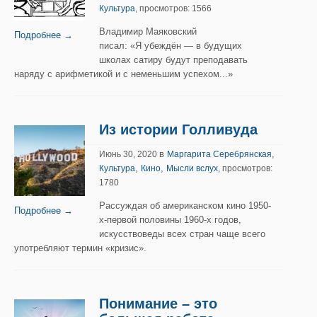
Культура
, просмотров: 1566
Владимир Маяковский
Подробнее →
писал: «Я убеждён — в будущих
школах сатиру будут преподавать
наряду с арифметикой и с неменьшим успехом...»
Из истории Голливуда
в
,
Июнь 30, 2020
Маргарита Серебрянская
,
,
Культура
Кино
Мысли вслух
, просмотров:
1780
Рассуждая об американском кино 1950-
Подробнее →
х-первой половины 1960-х годов,
искусствоведы всех стран чаще всего
употребляют термин «кризис».
Понимание – это