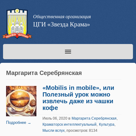
Общественная организация
ЦГИ «Звезда Крама»
Маргарита Серебрянская
«Mobilis in mobile», или
Полезный урок можно
извлечь даже из чашки
кофе
в
,
Июль 06, 2020
Маргарита Серебрянская
Подробнее →
,
,
Краматорск интеллектуальный
Культура
Мысли вслух
, просмотров: 8134