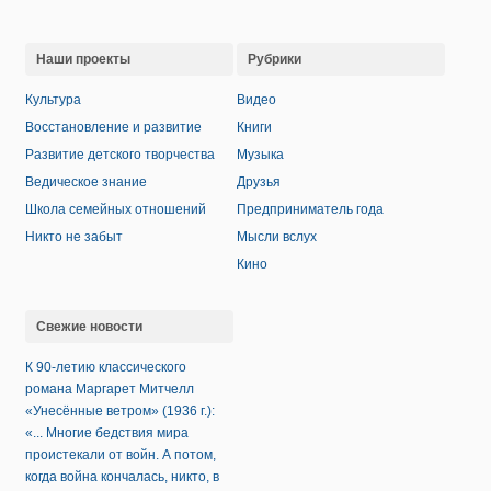
Наши проекты
Рубрики
Культура
Видео
Восстановление и развитие
Книги
Развитие детского творчества
Музыка
Ведическое знание
Друзья
Школа семейных отношений
Предприниматель года
Никто не забыт
Мысли вслух
Кино
Свежие новости
К 90-летию классического
романа Маргарет Митчелл
«Унесённые ветром» (1936 г.):
«... Многие бедствия мира
проистекали от войн. А потом,
когда война кончалась, никто, в