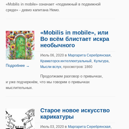
«Mobilis in mobile» означает «подвижный в подвижной
среде» - девиз капитана Немо.
«Mobilis in mobile», или
Во всём блистает искра
необычного
в
,
Июль 06, 2020
Маргарита Серебрянская
,
,
Краматорск интеллектуальный
Культура
Подробнее →
Мысли вслух
, просмотров: 1860
Продолжаем разговор о привычках,
и уже подчеркнём, что мы говорим о привычках
мыслительных.
Старое новое искусство
карикатуры
в
,
Июль 03, 2020
Маргарита Серебрянская