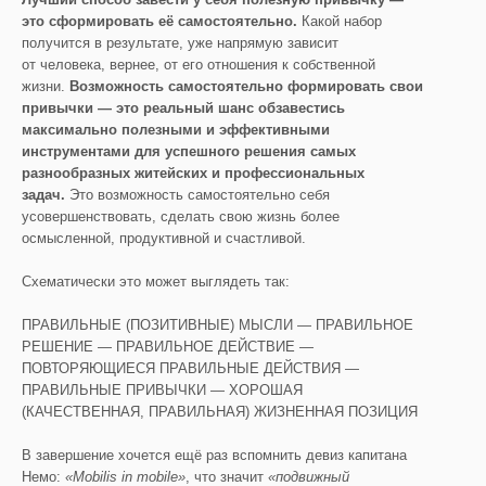
это сформировать её самостоятельно.
Какой набор
получится в результате, уже напрямую зависит
от человека, вернее, от его отношения к собственной
жизни.
Возможность самостоятельно формировать свои
привычки — это реальный шанс обзавестись
максимально полезными и эффективными
инструментами для успешного решения самых
разнообразных житейских и профессиональных
задач.
Это возможность самостоятельно себя
усовершенствовать, сделать свою жизнь более
осмысленной, продуктивной и счастливой.
Схематически это может выглядеть так:
ПРАВИЛЬНЫЕ (ПОЗИТИВНЫЕ) МЫСЛИ — ПРАВИЛЬНОЕ
РЕШЕНИЕ — ПРАВИЛЬНОЕ ДЕЙСТВИЕ —
ПОВТОРЯЮЩИЕСЯ ПРАВИЛЬНЫЕ ДЕЙСТВИЯ —
ПРАВИЛЬНЫЕ ПРИВЫЧКИ — ХОРОШАЯ
(КАЧЕСТВЕННАЯ, ПРАВИЛЬНАЯ) ЖИЗНЕННАЯ ПОЗИЦИЯ
В завершение хочется ещё раз вспомнить девиз капитана
Немо:
«
Mobilis
in
mobile
»
, что значит
«подвижный