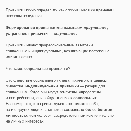
Привычки можно определить как сложившиеся со временем
шаблоны поведения.
Формирование привычки мы называем
приучением
,
устранение привычки —
отучением
.
Привычки бывают профессиональные и бытовые,
социальные и индивидуальные​, возникающие постепенно
или мгновенно.
Что такое
социальные привычки
?
Это следствие социального уклада, принятого в данном
обществе.
Индивидуальные привычки
— резерв для
социальных. Когда они будут замечены, определены
и востребованы, они войдут в список
социальных
.
Например, тот, кто привык думать не только о себе,
но и о других людях, считается
социально более богатой
личностью
, чем человек, сосредоточенный исключительно
на личных интересах.