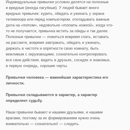
Индивидуальные привычки условно делятся на полезные
и вредные (иногда пагубные). У людей бывает много
вредных привычек: курить, обедать и ужинать у экрана
телевизора или перед компьютером, откладывать важные
дела на
«потом»
, недовольно
«топать ножкой»
, когда что-
то не получается, привычка мстить за обиды и так далее.
Полезные привычки — ложиться вовремя спать, вставать
на рассвете, вовремя завтракать, обедать и ужинать,
держать в чистоте и опрятности свою комнату, быть
вежливым с окружающими, сознательно контролировать
все свои действия, видеть в друзьях, соседях и знакомых,
в первую очередь, хорошие черты.
Привычки человека — важнейшая характеристика его
личности.
Привычки складываются в характер, а характер
определяет судьбу.
Наши привычки бывают и нашими друзьями, и нашими
врагами, поэтому за их формированием нужно очень
внимательно — сознательно! — следить.