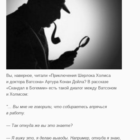
Вы, наверное, читали «Приключения Шерлока Холмса
и доктора Ватсона» Артура Конан Дойла? В рассказе
«Скандал в Богемии» есть такой диалог между Ватсоном
и Холмсом:
"...
Вы мне не говорили, что собираетесь
впрячься
в работу.
— Так откуда же вы это знаете?
— Я вижу это, я делаю выводы. Например, откуда я знаю,