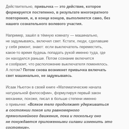
Действительно,
привычка — это действие, которое
формируется постепенно, в результате многократного
повторения, и, в конце концов, выполняется само, без
нашего сознательного волевого участия.
Например, зашёл в тёмную комнату — машинально,
не задумываясь, включил свет. Кстати, люди, сделавшие
у себя ремонт, знают: если выключатель переместить,
какое-то время будешь попадать рукой именно туда, где
он находился раньше. Потом сознание включится
и сообразит, что расположение выключателя поменялось.
А потом?
Потом снова возникнет привычка включать
свет машинально, не задумываясь
.
Исаак Ньютон в своей книге «Математические начала
натуральной философии», формулируя первый закон
механики, похоже, писал в больше степени именно
о привычке:
«Всякое тело продолжает удерживаться
в состоянии покоя или равномерного
прямолинейного движения, пока и поскольку оно
не понуждается приложенными силами изменить это
состояние».