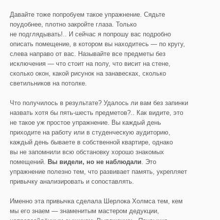
Давайте тоже попробуем такое упражнение. Сядьте
поудобнее, плотно закройте глаза. Только
не подглядывать!.. И сейчас я попрошу вас подробно
описать помещение, в котором вы находитесь — по кругу,
слева направо от вас. Называйте все предметы без
исключения — что стоит на полу, что висит на стене,
сколько окон, какой рисунок на занавесках, сколько
светильников на потолке.
Что получилось в результате? Удалось ли вам без запинки
назвать хотя бы пять-шесть предметов?.. Как видите, это
не такое уж простое упражнение. Вы каждый день
приходите на работу или в студенческую аудиторию,
каждый день бываете в собственной квартире, однако
вы не запомнили всю обстановку хорошо знакомых
помещений.
Вы видели, но не наблюдали
. Это
упражнение полезно тем, что развивает память, укрепляет
привычку анализировать и сопоставлять.
Именно эта привычка сделала Шерлока Холмса тем, кем
мы его знаем — знаменитым мастером дедукции,