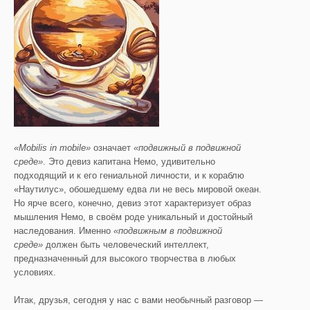
«
Mobilis
in
mobile
»
означает
«подвижный в подвижной
среде»
. Это девиз капитана Немо, удивительно
подходящий и к его гениальной личности, и к кораблю
«Наутилус», обошедшему едва ли не весь мировой океан.
Но ярче всего, конечно, девиз этот характеризует образ
мышления Немо, в своём роде уникальный и достойный
наследования. Именно
«подвижным в подвижной
среде»
должен быть человеческий интеллект,
предназначенный для высокого творчества в любых
условиях.
Итак, друзья, сегодня у нас с вами необычный разговор —