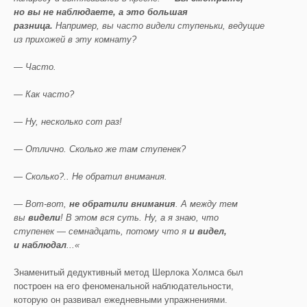
но вы не наблюдаете, а это большая
разница.
Например, вы часто видели ступеньки, ведущие
из прихожей в эту комнату?
— Часто.
— Как часто?
— Ну, несколько сот раз!
— Отлично. Сколько же там ступенек?
— Сколько?.. Не обратил внимания.
— Вот-вот,
не обратили внимания
. А между тем
вы
видели
! В этом вся суть. Ну, а я знаю, что
ступенек — семнадцать, потому что я
и видел,
и наблюдал
...«
Знаменитый дедуктивный метод Шерлока Холмса был
построен на его феноменальной наблюдательности,
которую он развивал ежедневными упражнениями.