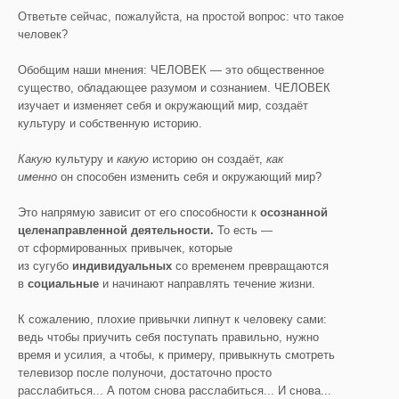
Ответьте сейчас, пожалуйста, на простой вопрос: что такое
человек?
Обобщим наши мнения: ЧЕЛОВЕК — это общественное
существо, обладающее разумом и сознанием. ЧЕЛОВЕК
изучает и изменяет себя и окружающий мир, создаёт
культуру и собственную историю.
Какую
культуру и
какую
историю он создаёт,
как
именно
он способен изменить себя и окружающий мир?
Это напрямую зависит от его способности к
осознанной
целенаправленной деятельности.
То есть —
от сформированных привычек, которые
из сугубо
индивидуальных
со временем превращаются
в
социальные
и начинают направлять течение жизни.
К сожалению, плохие привычки липнут к человеку сами:
ведь чтобы приучить себя поступать правильно, нужно
время и усилия, а чтобы, к примеру, привыкнуть смотреть
телевизор после полуночи, достаточно просто
расслабиться... А потом снова расслабиться... И снова...