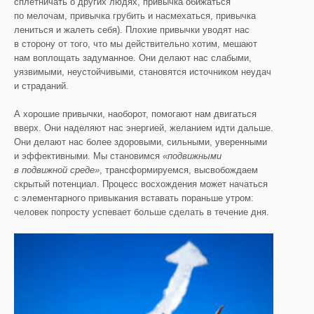
сплетничать о других людях, привычка обижаться
по мелочам, привычка грубить и насмехаться, привычка
лениться и жалеть себя). Плохие привычки уводят нас
в сторону от того, что мы действительно хотим, мешают
нам воплощать задуманное. Они делают нас слабыми,
уязвимыми, неустойчивыми, становятся источником неудач
и страданий.
А хорошие привычки, наоборот, помогают нам двигаться
вверх. Они наделяют нас энергией, желанием идти дальше.
Они делают нас более здоровыми, сильными, уверенными
и эффективными. Мы становимся
«подвижными
в подвижной среде»
, трансформируемся, высвобождаем
скрытый потенциал. Процесс восхождения может начаться
с элементарного привыкания вставать пораньше утром:
человек попросту успевает больше сделать в течение дня.