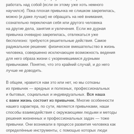
работать над собой (если он этому уже хоть немного
научился). Пока плохая привычка не слишком закрепилась,
можно (и даже лучше) не обращать на неё внимания,
сознательно переключая себя или другого человека
на другие дела, занятия и увлечения. Если же дурная
привычка очевидно закрепилась, отвлекаться уже
бесполезно: требуются решительные действия. Самое
радикальное решение: физическое вмешательство в жизнь
человека, совершенно исключающее возможность ведения
для него образа жизни с укоренившимися дурными
привычками. Понятно, что это крайний случай, и до него
лучше не доводить.
В общем, нравится нам это или нет, но мы сотканы
из привычек — вредных и полезных, профессиональных
и бытовых, социальных и индивидуальных.
Вся наша
с вами жизнь состоит из привычек.
Многие особенности
нашего характера, по сути, являются привычками, наши
способы взаимодействия с окружающими людьми и методы
решения жизненных и профессиональных задач — тоже
привычки. Они возникали в процессе развития человека как
определённые инструменты, с помощью которых люди