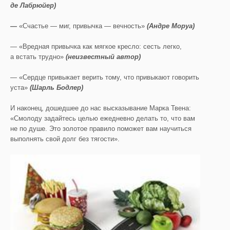
де Лабрюйер)
—
«Счастье — миг, привычка — вечность»
(Андре Моруа)
— «Вредная привычка как мягкое кресло: сесть легко,
а встать трудно»
(неизвестный автор)
— «Сердце привыкает верить тому, что привыкают говорить
уста»
(Шарль Бодлер)
И наконец, дошедшее до нас высказывание Марка Твена:
«Смолоду задайтесь целью ежедневно делать то, что вам
не по душе. Это золотое правило поможет вам научиться
выполнять свой долг без тягости».