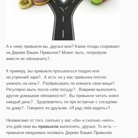
А к чему привыкли вы, друзья мои? Какие плоды созревают
на Дереве Ваших Привычек? Может быть, попробуем
вместе их обозначить?..
К примеру, вы привыкли просыпаться поздно или
на утренней заре?.. А есть ли у вас привычка плотно
ужинать на ночь?.. Разбрасывать по комнате свои вещи?..
Регулярно мыть после себя посуду?.. Вовремя выполнять
другие домашние обязанности?.. Вы привыкли читать книги
каждый день?.. Здороваетесь ли при встречах с соседями
по дому?.. Говорите ли друзьям: «Я рад тебя видеть»?..
Независимо от того, сколько у вас
«да»
и сколько
«нет»
,
эти действия вы
привыкли
выполнять, друзья. То есть —
привыкли ежедневно поливать Дерево Ваших Привычек.