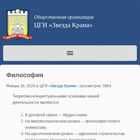
Общественная организация
ЦГИ «Звезда Крама»
Философия
в
Январь 16, 2020
ЦГИ «Звезда Крама»
, просмотров: 3964
Теоретико-концептуальными основами нашей
деятельности являются:
В духовной сфере — Мудрославие.
На мировоззренческом уровне — философия Нового
универсума.
На идеологическом уровне — идеология строительства