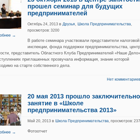
прошел семинар для будущих
предпринимателей
в
,
Октябрь 24, 2013
Друзья
Школа Предпринимательства
,
просмотров: 3200
обнее →
В работе семинара участвовали представители налоговой
инспекции, фонда поддержки предпринимательства, цент
тости, представитель Областного Клуба Предпринимателей «Наше Дело»
ступлениях приглашенных прозвучала информация, знание которой
ходимо на старте собственного дела.
Нет комментариев
20 мая 2013 прошло заключительно
занятие в «Школе
предпринимательства 2013»
в
Май 20, 2013
Школа Предпринимательства
, просмотров: 23
Фотоотчет
обнее →