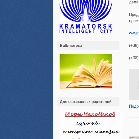
дела
Пред
прим
www.
(+38)
Библиотека
(+38)
Для осознанных родителей
Подр