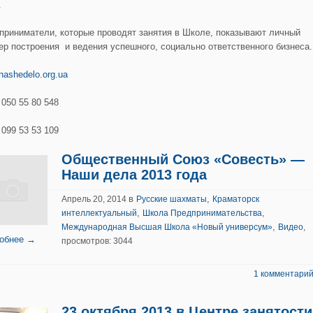
.
приниматели, которые проводят занятия в Школе, показывают личный
ер построения и ведения успешного, социально ответственного бизнеса.
nashedelo.org.ua
 050 55 80 548
 099 53 53 109
Общественный Союз «Совесть» —
Наши дела 2013 года
в
,
Апрель 20, 2014
Русские шахматы
Краматорск
,
,
интеллектуальный
Школа Предпринимательства
,
Международная Высшая Школа «Новый универсум»
Видео
,
обнее →
просмотров: 3044
1 комментарий
23 октября 2013 в Центре занятости