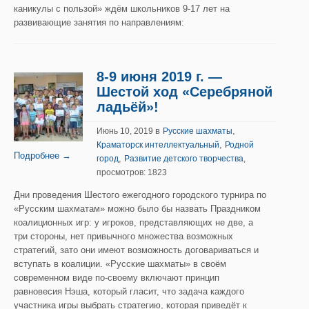
каникулы с пользой» ждём школьников 9-17 лет на
развивающие занятия по направлениям:
8-9 июня 2019 г. —
Шестой ход «Серебряной
ладьёй»!
в
,
Июнь 10, 2019
Русские шахматы
,
Краматорск интеллектуальный
Родной
Подробнее →
,
город
Развитие детского творчества
,
просмотров: 1823
Дни проведения Шестого ежегодного городского турнира по
«Русским шахматам» можно было бы назвать Праздником
коалиционных игр: у игроков, представляющих не две, а
три стороны, нет привычного множества возможных
стратегий, зато они имеют возможность договариваться и
вступать в коалиции. «Русские шахматы» в своём
современном виде по-своему включают принцип
равновесия Нэша, который гласит, что задача каждого
участника игры выбрать стратегию, которая приведёт к