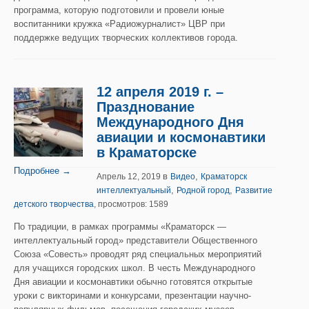
программа, которую подготовили и провели юные
воспитанники кружка «Радиожурналист» ЦВР при
поддержке ведущих творческих коллективов города.
12 апреля 2019 г. –
Празднование
Международного Дня
авиации и космонавтики
в Краматорске
Подробнее →
в
,
Апрель 12, 2019
Видео
Краматорск
,
,
интеллектуальный
Родной город
Развитие
детского творчества
, просмотров: 1589
По традиции, в рамках программы «Краматорск —
интеллектуальный город» представители Общественного
Союза «Совесть» проводят ряд специальных мероприятий
для учащихся городских школ. В честь Международного
Дня авиации и космонавтики обычно готовятся открытые
уроки с викторинами и конкурсами, презентации научно-