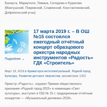
Бахмута, Мариуполя, Лимана, Селидова и Курахова
(Мангушский, Покровский, Славянский, Константиновский,
Добропольский р-ны).
17 марта 2019 г. – В ОШ
№15 состоялся
ежегодный отчётный
концерт образцового
оркестра народных
инструментов «Радость»
Подробнее →
ГДК «Строитель»
в
,
,
Март 18, 2019
Краматорск интеллектуальный
Родной город
,
Культура
Развитие детского творчества
, просмотров: 1352
Оркестр «Радость», лауреат Премии общественного
признания «Родной город-2015» в номинации «Свет
культуры», выступил в ОШ № 15 с традиционным отчётным
концертом — «Музыкальный дилижанс-2019».