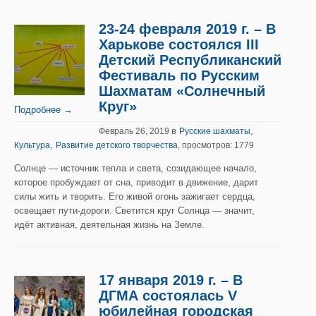
23-24 февраля 2019 г. – В
Харькове состоялся III
Детский Республиканский
Фестиваль по Русским
Шахматам «Солнечный
Круг»
Подробнее →
в
,
Февраль 26, 2019
Русские шахматы
,
Культура
Развитие детского творчества
, просмотров: 1779
Солнце — источник тепла и света, созидающее начало,
которое пробуждает от сна, приводит в движение, дарит
силы жить и творить. Его живой огонь зажигает сердца,
освещает пути-дороги. Светится круг Солнца — значит,
идёт активная, деятельная жизнь на Земле.
17 января 2019 г. – В
ДГМА состоялась V
юбилейная городская