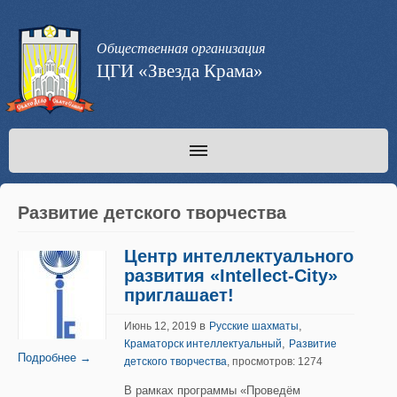
Общественная организация
ЦГИ «Звезда Крама»
Развитие детского творчества
Центр интеллектуального
развития «Intellect-City»
приглашает!
в
,
Июнь 12, 2019
Русские шахматы
,
Краматорск интеллектуальный
Развитие
Подробнее →
детского творчества
, просмотров: 1274
В рамках программы «Проведём