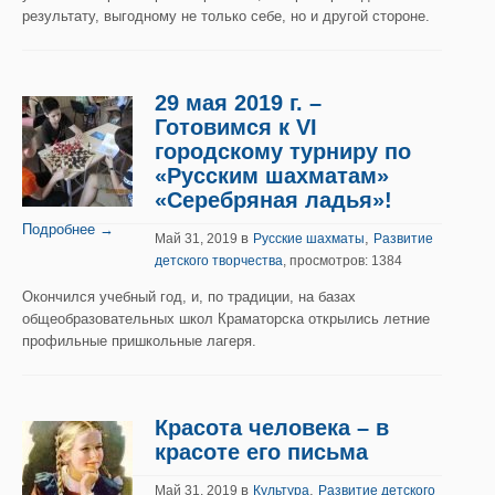
результату, выгодному не только себе, но и другой стороне.
29 мая 2019 г. –
Готовимся к VI
городскому турниру по
«Русским шахматам»
«Серебряная ладья»!
Подробнее →
в
,
Май 31, 2019
Русские шахматы
Развитие
детского творчества
, просмотров: 1384
Окончился учебный год, и, по традиции, на базах
общеобразовательных школ Краматорска открылись летние
профильные пришкольные лагеря.
Красота человека – в
красоте его письма
в
,
Май 31, 2019
Культура
Развитие детского