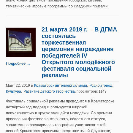
популярных фильмов, посещения городских музеев,
тематические игровые программы со сладкими призами.
21 марта 2019 г. – В ДГМА
состоялась
торжественная
церемония награждения
победителей IV
Открытого молодёжного
Подробнее →
фестиваля социальной
рекламы
в
,
,
Март 22, 2019
Краматорск интеллектуальный
Родной город
,
Культура
Развитие детского творчества
, просмотров: 1149
Фестиваль социальной рекламы проводится в Краматорске
четвёртый год подряд и пользуется широкой
популярностью в кругах учащейся молодёжи. Со времени
присвоения фестивалю открытого, областного статуса,
значительно расширилась география участников: этой
весной Краматорск принимал представителей Дружковки,