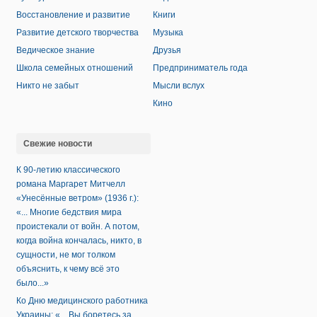
Восстановление и развитие
Книги
Развитие детского творчества
Музыка
Ведическое знание
Друзья
Школа семейных отношений
Предприниматель года
Никто не забыт
Мысли вслух
Кино
Свежие новости
К 90-летию классического
романа Маргарет Митчелл
«Унесённые ветром» (1936 г.):
«... Многие бедствия мира
проистекали от войн. А потом,
когда война кончалась, никто, в
сущности, не мог толком
объяснить, к чему всё это
было...»
Ко Дню медицинского работника
Украины: «... Вы боретесь за