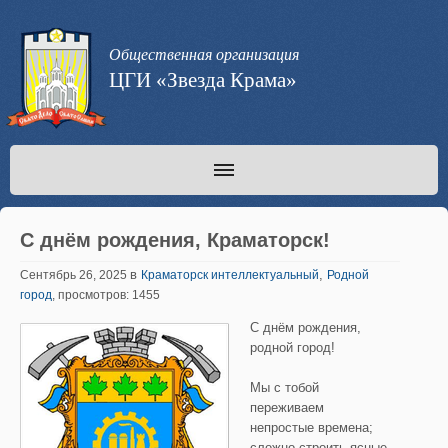
Общественная организация
ЦГИ «Звезда Крама»
С днём рождения, Краматорск!
в
,
Сентябрь 26, 2025
Краматорск интеллектуальный
Родной
город
, просмотров: 1455
С днём рождения,
родной город!
Мы с тобой
переживаем
непростые времена;
сложно строить ясные