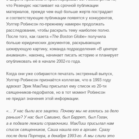
что Резендес настаивает на срочной публикации
материалов, прежде чем ещё больше жертв пострадает
и соответствующие публикации появятся у конкурентов,
Уолтер Робинсон по-прежнему намерен продолжать
расследование, чтобы раскрыть тему наиболее полно.
После того, как газета
«
T
he
Boston
Globe
»
получила
больше юридических документов, раскрывающих
шокирующую картину, команда подразделения
«В центре
внимания»
, наконец, начинает писать историю и планирует
опубликовать её в начале 2002-го года.
Когда они уже собираются печатать экстренный выпуск,
Уолтер Робинсон признаётся коллегам, что в 1993 году
адвокат Эрик МакЛиш присылал ему список из 20-ти
священников-педофилов, но в тот момент Робинсон
не придал значения этой информации.
«...
У нас были все зацепки. Почему мы не взялись за дело
раньше? У нас был
Савиано
, был
Баррет
, был
Гоган
,
а в подвале лежали справочники.
МакЛиш
присылал нам
список священников, Саша нашла его в архиве. Сразу
после дела Портера, в декабре 1993-го. А мы слили это