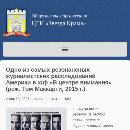
Общественная организация
ЦГИ «Звезда Крама»
Одно из самых резонансных
журналистских расследований
Америки в х/ф «В центре внимания»
(реж. Том Маккарти, 2015 г.)
в
Июнь 19, 2025
Кино
, просмотров: 602
«
...
Если вы —
ребёнок из бедной
семьи,
религия
играет в вашей жизни