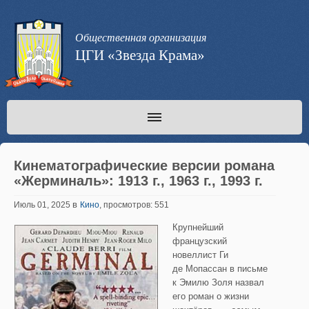
Общественная организация
ЦГИ «Звезда Крама»
Кинематографические версии романа
«Жерминаль»: 1913 г., 1963 г., 1993 г.
в
Июль 01, 2025
Кино
, просмотров: 551
Крупнейший
французский
новеллист Ги
де Мопассан в письме
к Эмилю Золя назвал
его роман о жизни