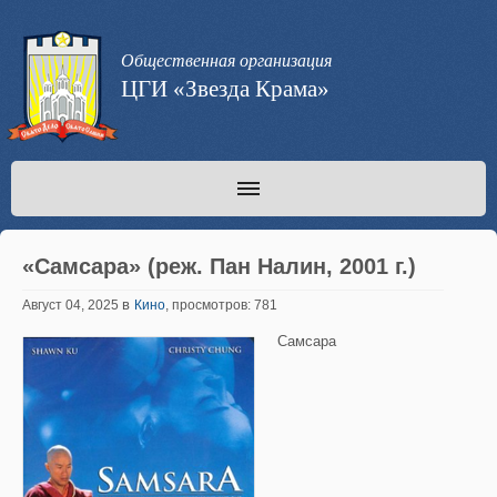
Общественная организация
ЦГИ «Звезда Крама»
«Самсара» (реж. Пан Налин, 2001 г.)
в
Август 04, 2025
Кино
, просмотров: 781
Самсара