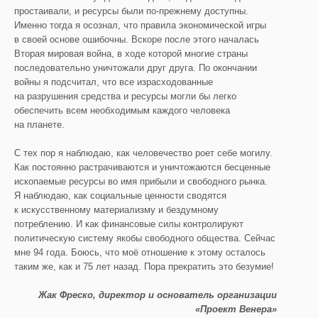
простаивали, и ресурсы были по-прежнему доступны.
Именно тогда я осознал, что правила экономической игры
в своей основе ошибочны. Вскоре после этого началась
Вторая мировая война, в ходе которой многие страны
последовательно уничтожали друг друга. По окончании
войны я подсчитал, что все израсходованные
на разрушения средства и ресурсы могли бы легко
обеспечить всем необходимым каждого человека
на планете.
С тех пор я наблюдаю, как человечество роет себе могилу.
Как постоянно растрачиваются и уничтожаются бесценные
ископаемые ресурсы во имя прибыли и свободного рынка.
Я наблюдаю, как социальные ценности сводятся
к искусственному материализму и бездумному
потреблению. И как финансовые силы контролируют
политическую систему якобы свободного общества. Сейчас
мне 94 года. Боюсь, что моё отношение к этому осталось
таким же, как и 75 лет назад. Пора прекратить это безумие!
Жак
Фреско
,
ди
ректор и основатель организации
«
Проект
Венера»