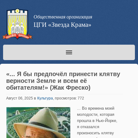
Общественная организация
ЦГИ «Звезда Крама»
«... Я бы предпочёл принести клятву
верности Земле и всем её
обитателям!» (Жак Фреско)
в
Август 06, 2025
Культура
, просмотров: 772
... Во времена моей
молодости, которая
прошла в Нью-Йорке,
я отказался
произносить клятву