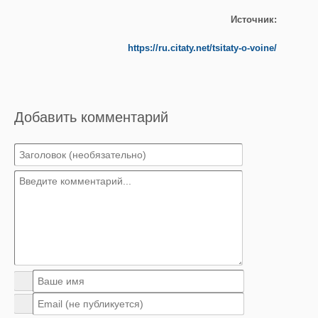
Источник:
https://ru.citaty.net/tsitaty-o-voine/
Добавить комментарий