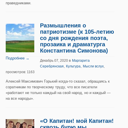
праведниками.
Размышления о
патриотизме (к 105-летию
со дня рождения поэта,
прозаика и драматурга
Константина Симонова)
Подробнее →
в
Декабрь 07, 2020
Маргарита
,
,
Серебрянская
Культура
Мысли вслух
,
просмотров: 1163
Алексей Максимович Горький когда-то сказал, обращаясь к
соратникам по творческому труду, что все писатели
«работают не только каждый на свой народ, но и каждый —
на все народы».
«О Капитан! мой Капитан!
сквозь бурю мы