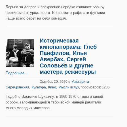
Борьба за доброе и прекрасное нередко означает борьбу
против злого, уродливого. В кинематографе эти функции
чаще всего берёт на себя комедия.
Историческая
кинопанорама: Глеб
Панфилов, Илья
Авербах, Сергей
Соловьёв и другие
мастера режиссуры
Подробнее →
в
Октябрь 20, 2020
Маргарита
,
,
,
Серебрянская
Культура
Кино
Мысли вслух
, просмотров: 1236
Подобно Василию Шукшину, в 1960-1970-е годы в своей
особой, запоминающейся творческой манере работало
много молодых мастеров.