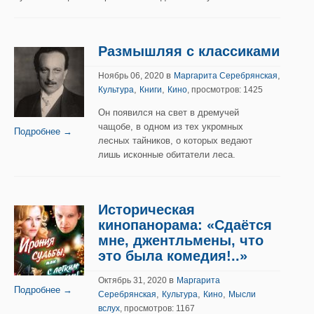
Размышляя с классиками
в
,
Ноябрь 06, 2020
Маргарита Серебрянская
,
,
Культура
Книги
Кино
, просмотров: 1425
Он появился на свет в дремучей
чащобе, в одном из тех укромных
Подробнее →
лесных тайников, о которых ведают
лишь исконные обитатели леса.
Историческая
кинопанорама: «Сдаётся
мне, джентльмены, что
это была комедия!..»
в
Октябрь 31, 2020
Маргарита
Подробнее →
,
,
,
Серебрянская
Культура
Кино
Мысли
вслух
, просмотров: 1167