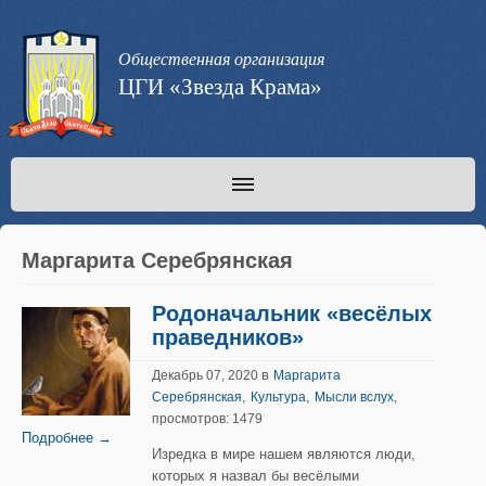
Общественная организация
ЦГИ «Звезда Крама»
Маргарита Серебрянская
Родоначальник «весёлых
праведников»
в
Декабрь 07, 2020
Маргарита
,
,
Серебрянская
Культура
Мысли вслух
,
просмотров: 1479
Подробнее →
Изредка в мире нашем являются люди,
которых я назвал бы весёлыми