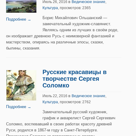
в
,
Июль 26, 2016
Ведическое знание
Культура
, просмотров: 2365
Борис Михайлович Ольшанский —
Подробнее →
замечательный художник-славянист.
Являясь одним из лучших в своём роде,
он изображает древнюю Русь с неимоверной фантазией и
мастерством, опираясь на различные эпосы, сказки,
былины, сказания.
Русские красавицы в
творчестве Сергея
Соломко
в
,
Июль 22, 2016
Ведическое знание
Культура
, просмотров: 2762
Подробнее →
Замечательный русский художник,
график и акварелист Сергей Сергеевич
Соломко, воспевавший в своих работах красоту древней
Руси, родился в 1867-м году в Санкт-Петербурге.