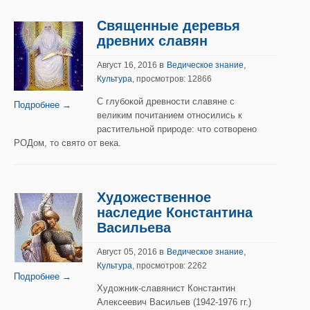
Священные деревья
древних славян
в
,
Август 16, 2016
Ведическое знание
Культура
, просмотров: 12866
С глубокой древности славяне с
Подробнее →
великим почитанием относились к
растительной природе: что сотворено
РОДом, то свято от века.
Художественное
наследие Константина
Васильева
в
,
Август 05, 2016
Ведическое знание
Культура
, просмотров: 2262
Подробнее →
Художник-славянист Константин
Алексеевич Васильев (1942-1976 гг.)