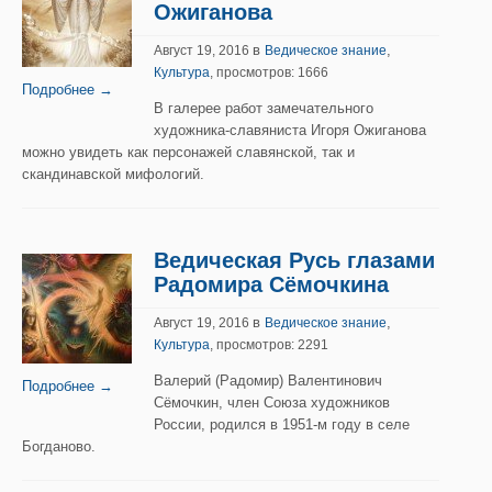
Ожиганова
в
,
Август 19, 2016
Ведическое знание
Культура
, просмотров: 1666
Подробнее →
В галерее работ замечательного
художника-славяниста Игоря Ожиганова
можно увидеть как персонажей славянской, так и
скандинавской мифологий.
Ведическая Русь глазами
Радомира Сёмочкина
в
,
Август 19, 2016
Ведическое знание
Культура
, просмотров: 2291
Валерий (Радомир) Валентинович
Подробнее →
Сёмочкин, член Союза художников
России, родился в 1951-м году в селе
Богданово.