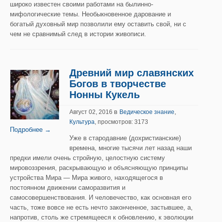
широко известен своими работами на былинно-
мифологические темы. Необыкновенное дарование и
богатый духовный мир позволили ему оставить свой, ни с
чем не сравнимый след в истории живописи.
Древний мир славянских
Богов в творчестве
Нонны Кукель
в
,
Август 02, 2016
Ведическое знание
Культура
, просмотров: 3173
Подробнее →
Уже в стародавние (дохристианские)
времена, многие тысячи лет назад наши
предки имели очень стройную, целостную систему
мировоззрения, раскрывающую и объясняющую принципы
устройства Мира — Мира живого, находящегося в
постоянном движении саморазвития и
самосовершенствования. И человечество, как основная его
часть, тоже вовсе не есть нечто законченное, застывшее, а,
напротив, столь же стремящееся к обновлению, к эволюции