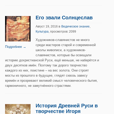
Его звали Солнцеслав
в
,
Август 19, 2016
Ведическое знание
Культура
, просмотров: 2099
Художников-славянистов не много
среди мастеров старой и современной
Подробнее →
школы живописи, а художников-
славянистов, которые бы освещали
историю дохристианской Руси, ещё меньше, не наберётся и
двух десятков имён. Поэтому так дорого творчество
каждого из них, поистине – на вес золота. Они строят
мосты из прошлого в будущее, глядят сквозь завесу
времён и прозревают великий смысл человеческого бытия,
гармоничного, не замутнённого страстями.
История Древней Руси в
творчестве Игоря