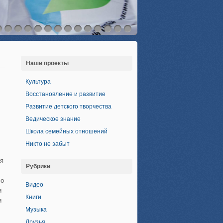
Наши проекты
Культура
Восстановление и развитие
Развитие детского творчества
Ведическое знание
Школа семейных отношений
Никто не забыт
мя
Рубрики
ло
Видео
и
Книги
и
Музыка
Друзья