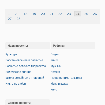
1
2
18
19
20
21
22
23
24
25
26
...
27
28
Наши проекты
Рубрики
Культура
Видео
Восстановление и развитие
Книги
Развитие детского творчества
Музыка
Ведическое знание
Друзья
Школа семейных отношений
Предприниматель года
Никто не забыт
Мысли вслух
Кино
Свежие новости