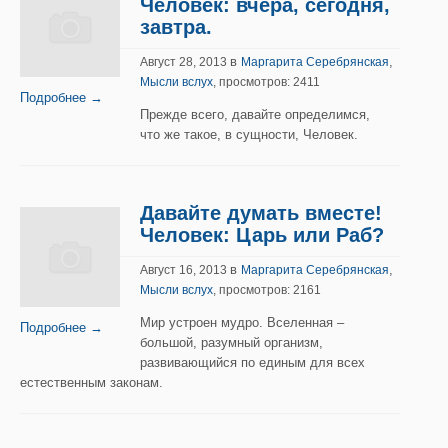
Человек: вчера, сегодня,
завтра.
в
,
Август 28, 2013
Маргарита Серебрянская
Мысли вслух
, просмотров: 2411
Подробнее →
Прежде всего, давайте определимся,
что же такое, в сущности, Человек.
Давайте думать вместе!
Человек: Царь или Раб?
в
,
Август 16, 2013
Маргарита Серебрянская
Мысли вслух
, просмотров: 2161
Мир устроен мудро. Вселенная –
Подробнее →
большой, разумный организм,
развивающийся по единым для всех
естественным законам.