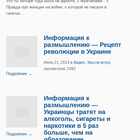
что ты четыре года была на фронте, с мужчинами…».
Правда про женщин на войне, о которой не писали в
газетах…
Информация к
размышлению — Рецепт
революции в Украине
в
,
Июль 21, 2013
Видео
Мысли вслух
,
просмотров: 2392
Подробнее →
Информация к
размышлению —
Украинцы тратят на
алкоголь, сигареты и
наркотики в 5 раз
больше, чем на
Подробнее →
образование