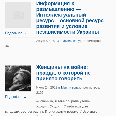
Информация к
размышлению —
Интеллектуальный
ресурс – основной ресурс
развития и условие
независимости Украины
Подробнее →
в
Август 07, 2013
Мысли вслух
, просмотров:
3400
Женщины на войне:
правда, о которой не
принято говорить
в
Июль 24, 2013
Мысли вслух
, просмотров:
2105
Подробнее →
«Доченька, я тебе собрала узелок.
Уходи… Уходи… У тебя еще две
младших сестры растут. Кто их замуж возьмет? Все знают,