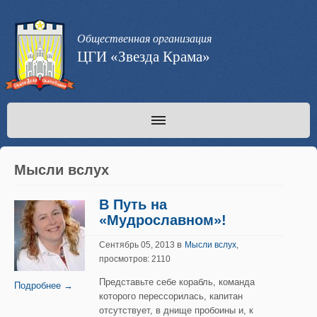
Общественная организация
ЦГИ «Звезда Крама»
Мысли вслух
В Путь на
«Мудрославном»!
в
Сентябрь 05, 2013
Мысли вслух
,
просмотров: 2110
Представьте себе корабль, команда
Подробнее →
которого перессорилась, капитан
отсутствует, в днище пробоины и, к