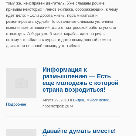
тому же, неисправен двигатель. Уже слышны робкие
призывы некоторых членов экипажа, соображающих, к чему
идет дело: «Если дорога жизнь, пора мириться и
ремонтировать судно!» Но остальные слишком увлечены
выяснением отношений, да и от матросской работы успели
отвыкнуть. А беда уже близко: корабль идёт на рифы,
потому что сбился с курса, и даже немедленный ремонт
двигателя не спасёт команду от гибели….
Информация к
размышлению — Есть
еще молодежь с которой
страна возродиться!
в
,
Август 29, 2013
Видео
Мысли вслух
,
Подробнее →
просмотров: 2074
Давайте думать вместе!