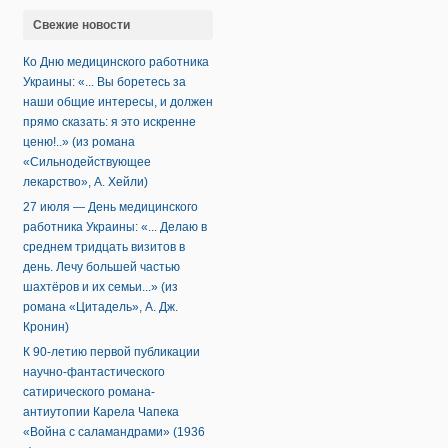
Свежие новости
Ко Дню медицинского работника
Украины: «... Вы боретесь за
наши общие интересы, и должен
прямо сказать: я это искренне
ценю!..» (из романа
«Сильнодействующее
лекарство», А. Хейли)
27 июля — День медицинского
работника Украины: «... Делаю в
среднем тридцать визитов в
день. Лечу большей частью
шахтёров и их семьи...» (из
романа «Цитадель», А. Дж.
Кронин)
К 90-летию первой публикации
научно-фантастического
сатирического романа-
антиутопии Карела Чапека
«Война с саламандрами» (1936