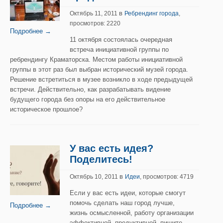
в
Октябрь 11, 2011
Ребрендинг города
,
просмотров: 2220
Подробнее →
11 октября состоялась очередная
встреча инициативной группы по
ребрендингу Краматорска. Местом работы инициативной
группы в этот раз был выбран исторический музей города.
Решение встретиться в музее возникло в ходе предыдущей
встречи. Действительно, как разрабатывать видение
будущего города без опоры на его действительное
историческое прошлое?
У вас есть идея?
Поделитесь!
в
Октябрь 10, 2011
Идеи
, просмотров: 4719
Если у вас есть идеи, которые смогут
помочь сделать наш город лучше,
Подробнее →
жизнь осмысленной, работу организации
эффективной, продуктивной, пишите