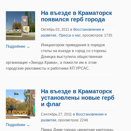
На въезде в Краматорск
появился герб города
в
Октябрь 02, 2011
Восстановление и
,
развитие
Пресса о нас
, просмотров: 1735
Инициатором приведения в порядок
Подробнее →
стелы на въезде в город со стороны
Донецка выступила общественная
организация «Звезда Крама», а помогли им в этом
городские рекламисты и работники КП УРСАС.
На въезде в Краматорск
установлены новые герб
и флаг
в
Сентябрь 27, 2011
Восстановление и
развитие
, просмотров: 2248
Подробнее →
Перед Днем города «визитная карточка»