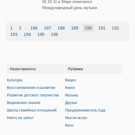
02.10.11 в Мире отмечался
Международный день музыки.
1
2
186
187
188
189
190
191
192
...
193
194
195
196
Наши проекты
Рубрики
Культура
Видео
Восстановление и развитие
Книги
Развитие детского творчества
Музыка
Ведическое знание
Друзья
Школа семейных отношений
Предприниматель года
Никто не забыт
Мысли вслух
Кино