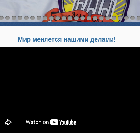
Мир меняется нашими делами!