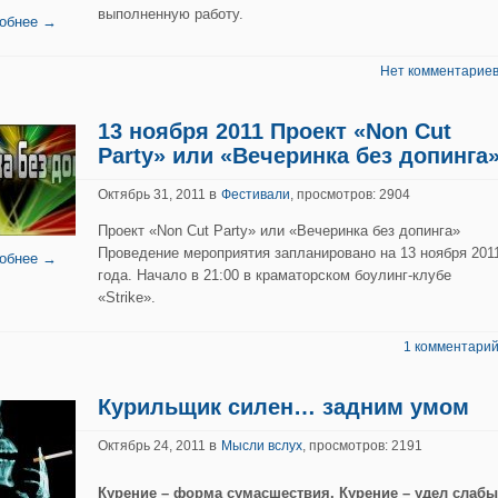
выполненную работу.
обнее →
Нет комментариев
13 ноября 2011 Проект «Non Cut
Party» или «Вечеринка без допинга
в
Октябрь 31, 2011
Фестивали
, просмотров: 2904
Проект «Non Cut Party» или «Вечеринка без допинга»
Проведение мероприятия запланировано на 13 ноября 201
обнее →
года. Начало в 21:00 в краматорском боулинг-клубе
«Strike».
1 комментарий
Курильщик силен… задним умом
в
Октябрь 24, 2011
Мысли вслух
, просмотров: 2191
Курение – форма сумасшествия. Курение – удел слабы