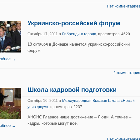
Нет комментариев
Украинско-российский форум
в
Октябрь 17, 2011
Ребрендинг города
, просмотров: 4620
18 октября в Донецке начнется украинско-российский
форум.
обнее →
2 комментария
Школа кадровой подготовки
в
Октябрь 16, 2011
Международная Высшая Школа «Новый
универсум»
, просмотров: 2237
АНОНС Главное наше достижение – Люди. А точнее –
кадры, которые могут всё.
обнее →
Нет комментариев