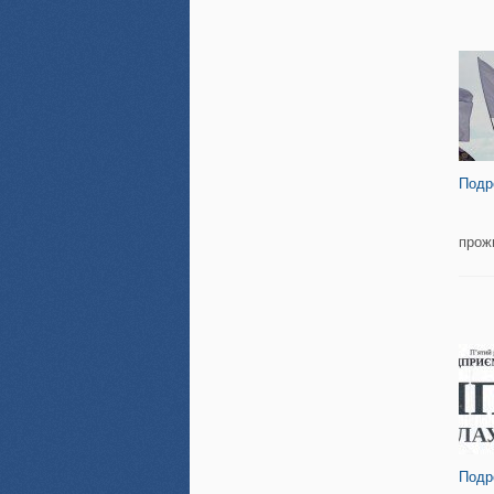
Подр
прож
Подр