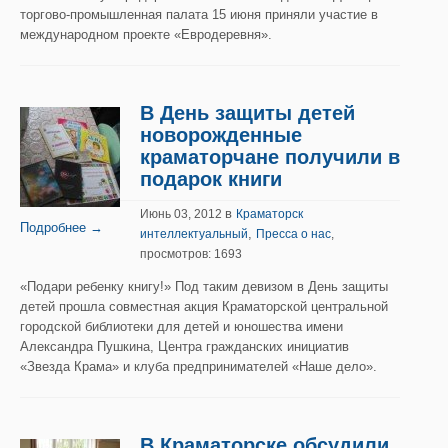
торгово-промышленная палата 15 июня приняли участие в
международном проекте «Евродеревня».
В День защиты детей
новорожденные
краматорчане получили в
подарок книги
в
Июнь 03, 2012
Краматорск
Подробнее →
,
интеллектуальный
Пресса о нас
,
просмотров: 1693
«Подари ребенку книгу!» Под таким девизом в День защиты
детей прошла совместная акция Краматорской центральной
городской библиотеки для детей и юношества имени
Александра Пушкина, Центра гражданских инициатив
«Звезда Крама» и клуба предпринимателей «Наше дело».
В Краматорске обсудили