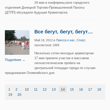
24 мая в конференц-зале городского
отделения Донецкой Торгово-Промышленной Палаты
(ДТПП) обсуждали будущее Краматорска.
Все бегут, бегут, бегут…
в
,
Май 18, 2012
Пресса о нас
Спорт
,
просмотров: 1866
Несколько сотен молодых краматорчан
17 мая приняли участие в массовом
Подробнее →
легкоатлетическом пробеге на
центральной площади города по случаю
празднования Олимпийского дня.
1
2
10
11
12
13
14
15
16
17
18
...
19
20