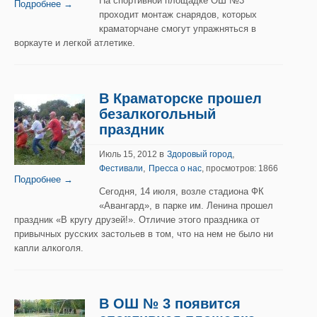
На спортивной площадке ОШ №3
Подробнее →
проходит монтаж снарядов, которых
краматорчане смогут упражняться в
воркауте и легкой атлетике.
В Краматорске прошел
безалкогольный
праздник
в
,
Июль 15, 2012
Здоровый город
,
Фестивали
Пресса о нас
, просмотров: 1866
Подробнее →
Сегодня, 14 июля, возле стадиона ФК
«Авангард», в парке им. Ленина прошел
праздник «В кругу друзей!». Отличие этого праздника от
привычных русских застольев в том, что на нем не было ни
капли алкоголя.
В ОШ № 3 появится