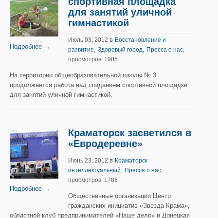
спортивная площадка
для занятий уличной
гимнастикой
в
Июль 03, 2012
Восстановление и
Подробнее →
,
,
развитие
Здоровый город
Пресса о нас
,
просмотров: 1905
На территории общеобразовательной школы № 3
продолжается работа над созданием спортивной площадки
для занятий уличной гимнастикой.
Краматорск засветился в
«Евродеревне»
в
Июнь 23, 2012
Краматорск
,
интеллектуальный
Пресса о нас
,
просмотров: 1786
Подробнее →
Общественные организации Центр
гражданских инициатив «Звезда Крама»,
областной клуб предпринимателей «Наше дело» и Донецкая