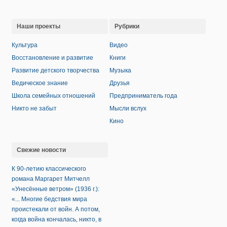
Наши проекты
Рубрики
Культура
Видео
Восстановление и развитие
Книги
Развитие детского творчества
Музыка
Ведическое знание
Друзья
Школа семейных отношений
Предприниматель года
Никто не забыт
Мысли вслух
Кино
Свежие новости
К 90-летию классического
романа Маргарет Митчелл
«Унесённые ветром» (1936 г.):
«... Многие бедствия мира
проистекали от войн. А потом,
когда война кончалась, никто, в