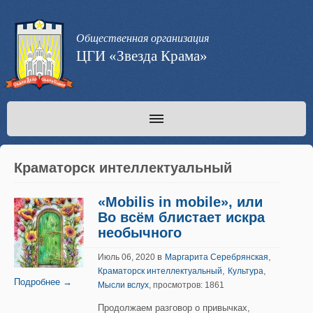
Общественная организация
ЦГИ «Звезда Крама»
Краматорск интеллектуальный
«Mobilis in mobile», или
Во всём блистает искра
необычного
в
,
Июль 06, 2020
Маргарита Серебрянская
,
,
Краматорск интеллектуальный
Культура
Подробнее →
Мысли вслух
, просмотров: 1861
Продолжаем разговор о привычках,