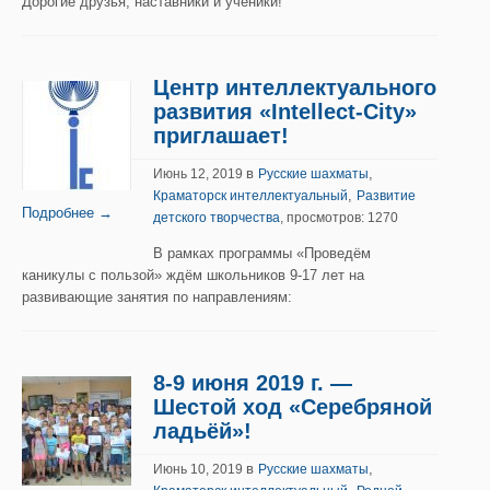
Дорогие друзья, наставники и ученики!
Центр интеллектуального
развития «Intellect-City»
приглашает!
в
,
Июнь 12, 2019
Русские шахматы
,
Краматорск интеллектуальный
Развитие
Подробнее →
детского творчества
, просмотров: 1270
В рамках программы «Проведём
каникулы с пользой» ждём школьников 9-17 лет на
развивающие занятия по направлениям:
8-9 июня 2019 г. —
Шестой ход «Серебряной
ладьёй»!
в
,
Июнь 10, 2019
Русские шахматы