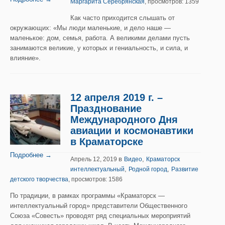
Маргарита Серебрянская
, просмотров: 1359
Как часто приходится слышать от
окружающих: «Мы люди маленькие, и дело наше —
маленькое: дом, семья, работа. А великими делами пусть
занимаются великие, у которых и гениальность, и сила, и
влияние».
12 апреля 2019 г. –
Празднование
Международного Дня
авиации и космонавтики
в Краматорске
Подробнее →
в
,
Апрель 12, 2019
Видео
Краматорск
,
,
интеллектуальный
Родной город
Развитие
детского творчества
, просмотров: 1586
По традиции, в рамках программы «Краматорск —
интеллектуальный город» представители Общественного
Союза «Совесть» проводят ряд специальных мероприятий