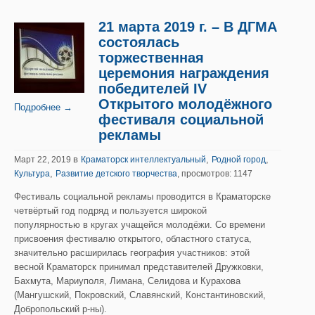
21 марта 2019 г. – В ДГМА
состоялась
торжественная
церемония награждения
победителей IV
Открытого молодёжного
Подробнее →
фестиваля социальной
рекламы
в
,
,
Март 22, 2019
Краматорск интеллектуальный
Родной город
,
Культура
Развитие детского творчества
, просмотров: 1147
Фестиваль социальной рекламы проводится в Краматорске
четвёртый год подряд и пользуется широкой
популярностью в кругах учащейся молодёжи. Со времени
присвоения фестивалю открытого, областного статуса,
значительно расширилась география участников: этой
весной Краматорск принимал представителей Дружковки,
Бахмута, Мариуполя, Лимана, Селидова и Курахова
(Мангушский, Покровский, Славянский, Константиновский,
Добропольский р-ны).