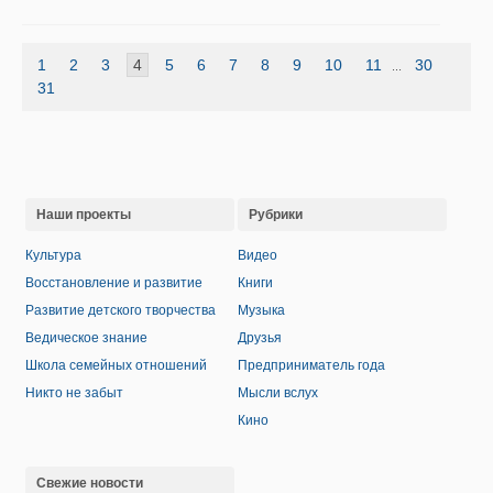
1
2
3
4
5
6
7
8
9
10
11
30
...
31
Наши проекты
Рубрики
Культура
Видео
Восстановление и развитие
Книги
Развитие детского творчества
Музыка
Ведическое знание
Друзья
Школа семейных отношений
Предприниматель года
Никто не забыт
Мысли вслух
Кино
Свежие новости