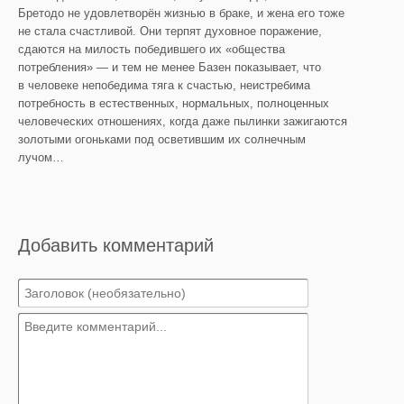
Бретодо не удовлетворён жизнью в браке, и жена его тоже
не стала счастливой. Они терпят духовное поражение,
сдаются на милость победившего их «общества
потребления» — и тем не менее Базен показывает, что
в человеке непобедима тяга к счастью, неистребима
потребность в естественных, нормальных, полноценных
человеческих отношениях, когда даже пылинки зажигаются
золотыми огоньками под осветившим их солнечным
лучом…
Добавить комментарий