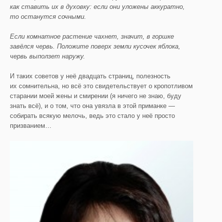
как ставить их в духовку: если они уложены аккуратно,
то останутся сочными.
Если комнатное растение чахнет, значит, в горшке
завёлся червь. Положите поверх земли кусочек яблока,
червь выползет наружу.
И таких советов у неё двадцать страниц, полезность
их сомнительна, но всё это свидетельствует о кропотливом
старании моей жены и смирении (я ничего не знаю, буду
знать всё), и о том, что она увязла в этой приманке —
собирать всякую мелочь, ведь это стало у неё просто
призванием…