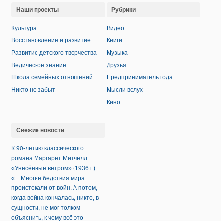
Наши проекты
Рубрики
Культура
Видео
Восстановление и развитие
Книги
Развитие детского творчества
Музыка
Ведическое знание
Друзья
Школа семейных отношений
Предприниматель года
Никто не забыт
Мысли вслух
Кино
Свежие новости
К 90-летию классического
романа Маргарет Митчелл
«Унесённые ветром» (1936 г.):
«... Многие бедствия мира
проистекали от войн. А потом,
когда война кончалась, никто, в
сущности, не мог толком
объяснить, к чему всё это