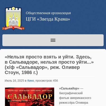
Общественная организация
ЦГИ «Звезда Крама»
«Нельзя просто взять и уйти. Здесь,
в Сальвадоре, нельзя просто уйти...»
(х/ф «Сальвадор», реж. Оливер
Стоун, 1986 г.)
в
Июль 16, 2025
Кино
, просмотров: 456
«Сальвадор»
—
биографический
фильм американского
режиссёра Оливера