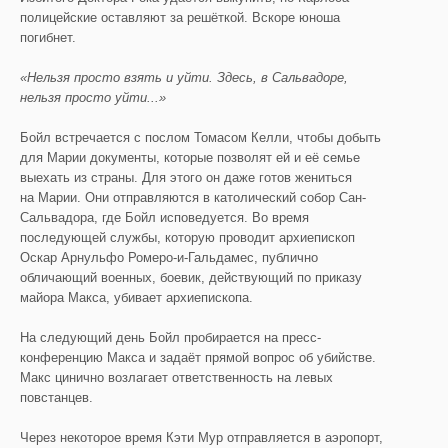
полицейские оставляют за решёткой. Вскоре юноша
погибнет.
«Нельзя просто взять и уйти. Здесь, в Сальвадоре,
нельзя просто уйти...»
Бойл встречается с послом Томасом Келли, чтобы добыть
для Марии документы, которые позволят ей и её семье
выехать из страны. Для этого он даже готов жениться
на Марии. Они отправляются в католический собор Сан-
Сальвадора, где Бойл исповедуется. Во время
последующей службы, которую проводит архиепископ
Оскар Арнульфо Ромеро-и-Гальдамес, публично
обличающий военных, боевик, действующий по приказу
майора Макса, убивает архиепископа.
На следующий день Бойл пробирается на пресс-
конференцию Макса и задаёт прямой вопрос об убийстве.
Макс цинично возлагает ответственность на левых
повстанцев.
Через некоторое время Кэти Мур отправляется в аэропорт,