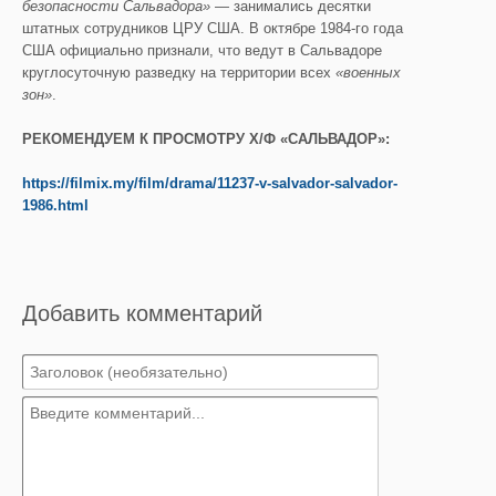
безопасности Сальвадора»
— занимались десятки
штатных сотрудников ЦРУ США. В октябре 1984-го года
США официально признали, что ведут в Сальвадоре
круглосуточную разведку на территории всех
«
военных
зон
»
.
РЕКОМЕНДУЕМ К ПРОСМОТРУ Х/Ф «САЛЬВАДОР»:
https://filmix.my/film/drama/11237-v-salvador-salvador-
1986.html
Добавить комментарий