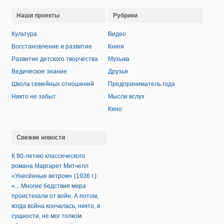
Наши проекты
Рубрики
Культура
Видео
Восстановление и развитие
Книги
Развитие детского творчества
Музыка
Ведическое знание
Друзья
Школа семейных отношений
Предприниматель года
Никто не забыт
Мысли вслух
Кино
Свежие новости
К 90-летию классического
романа Маргарет Митчелл
«Унесённые ветром» (1936 г.):
«... Многие бедствия мира
проистекали от войн. А потом,
когда война кончалась, никто, в
сущности, не мог толком