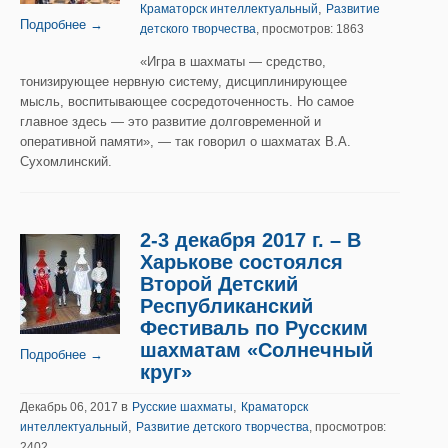
,
Краматорск интеллектуальный
Развитие
Подробнее →
детского творчества
, просмотров: 1863
«Игра в шахматы — средство,
тонизирующее нервную систему, дисциплинирующее
мысль, воспитывающее сосредоточенность. Но самое
главное здесь — это развитие долговременной и
оперативной памяти», — так говорил о шахматах В.А.
Сухомлинский.
2-3 декабря 2017 г. – В
Харькове состоялся
Второй Детский
Республиканский
Фестиваль по Русским
шахматам «Солнечный
Подробнее →
круг»
в
,
Декабрь 06, 2017
Русские шахматы
Краматорск
,
интеллектуальный
Развитие детского творчества
, просмотров:
2402