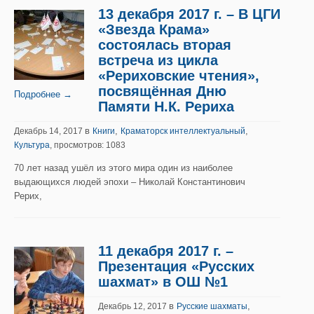
13 декабря 2017 г. – В ЦГИ
«Звезда Крама»
состоялась вторая
встреча из цикла
«Рериховские чтения»,
посвящённая Дню
Подробнее →
Памяти Н.К. Рериха
в
,
,
Декабрь 14, 2017
Книги
Краматорск интеллектуальный
Культура
, просмотров: 1083
70 лет назад ушёл из этого мира один из наиболее
выдающихся людей эпохи – Николай Константинович
Рерих,
11 декабря 2017 г. –
Презентация «Русских
шахмат» в ОШ №1
в
,
Декабрь 12, 2017
Русские шахматы