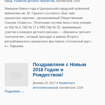
,
город
Развитие детского творчества
, просмотров: 2264
Накануне Нового года в Центральной городской публичной
библиотеке им. М. Горького состоялся «Бал трёх
шахматных королев», организованный Общественным
Союзом «Совесть». Почётными гостями бала стали ученики
из ОШ № 4, ОШ № 17 и УВК ОШ № 32, принимавшие
участие в конкурсе детского рисунка — «Шахматы третьего
тысячелетия», который проходил в рамках Второго
республиканского шахматного фестиваля «Солнечный круг»
в г. Харькове.
Поздравляем с Новым
2018 Годом и
Рождеством!
в
Декабрь 25, 2017
Краматорск
интеллектуальный
, просмотров: 1104
Подробнее →