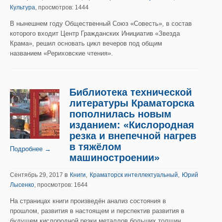
Культура
, просмотров: 1444
В нынешнем году Общественный Союз «Совесть», в состав
которого входит Центр Гражданских Инициатив «Звезда
Крама», решил основать цикл вечеров под общим
названием «Рериховские чтения».
Библиотека технической
литературы Краматорска
пополнилась новым
изданием: «Кислородная
резка и внепечной нагрев
в тяжёлом
Подробнее →
машиностроении»
в
,
,
Сентябрь 29, 2017
Книги
Краматорск интеллектуальный
Юрий
Лысенко
, просмотров: 1644
На страницах книги произведён анализ состояния в
прошлом, развития в настоящем и перспектив развития в
будущем кислородной резки металлов больших толщин