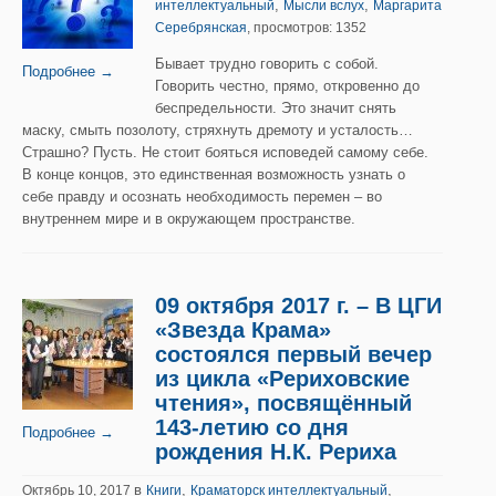
,
,
интеллектуальный
Мысли вслух
Маргарита
Серебрянская
, просмотров: 1352
Бывает трудно говорить с собой.
Подробнее →
Говорить честно, прямо, откровенно до
беспредельности. Это значит снять
маску, смыть позолоту, стряхнуть дремоту и усталость…
Страшно? Пусть. Не стоит бояться исповедей самому себе.
В конце концов, это единственная возможность узнать о
себе правду и осознать необходимость перемен – во
внутреннем мире и в окружающем пространстве.
09 октября 2017 г. – В ЦГИ
«Звезда Крама»
состоялся первый вечер
из цикла «Рериховские
чтения», посвящённый
143-летию со дня
Подробнее →
рождения Н.К. Рериха
в
,
,
Октябрь 10, 2017
Книги
Краматорск интеллектуальный