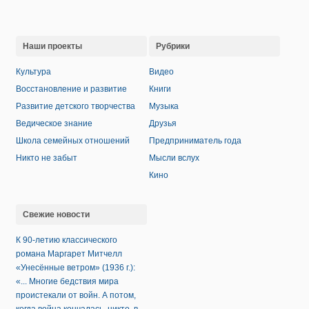
Наши проекты
Рубрики
Культура
Видео
Восстановление и развитие
Книги
Развитие детского творчества
Музыка
Ведическое знание
Друзья
Школа семейных отношений
Предприниматель года
Никто не забыт
Мысли вслух
Кино
Свежие новости
К 90-летию классического
романа Маргарет Митчелл
«Унесённые ветром» (1936 г.):
«... Многие бедствия мира
проистекали от войн. А потом,