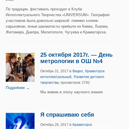
По традиции, фестиваль проходил в Клубе
Интеллектуального Творчества «UNIVERSUM». География
участников была довольно широкой: помимо хозяев-
харьковчан, юные шахматисты прибыли из Киева, Львова,
Житомира, Днепра, Мелитополя, Чугуева и Краматорска.
25 октября 2017г. — День
метрологии в ОШ №4
в
,
Октябрь 31, 2017
Видео
Краматорск
,
интеллектуальный
Развитие детского
творчества
, просмотров: 2792
Подробнее →
Мы живем в эпоху научного знания.
Я спрашиваю себя
в
Октябрь 26, 2017
Краматорск