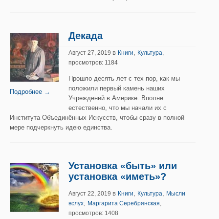
Декада
в
,
Август 27, 2019
Книги
Культура
,
просмотров: 1184
Прошло десять лет с тех пор, как мы
положили первый камень наших
Подробнее →
Учреждений в Америке. Вполне
естественно, что мы начали их с
Института Объединённых Искусств, чтобы сразу в полной
мере подчеркнуть идею единства.
Установка «быть» или
установка «иметь»?
в
,
,
Август 22, 2019
Книги
Культура
Мысли
,
вслух
Маргарита Серебрянская
,
просмотров: 1408