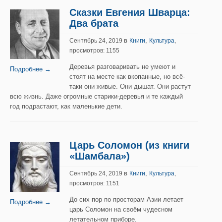
Сказки Евгения Шварца:
Два брата
в
,
Сентябрь 24, 2019
Книги
Культура
,
просмотров: 1155
Деревья разговаривать не умеют и
Подробнее →
стоят на месте как вкопанные, но всё-
таки они живые. Они дышат. Они растут
всю жизнь. Даже огромные старики-деревья и те каждый
год подрастают, как маленькие дети.
Царь Соломон (из книги
«Шамбала»)
в
,
Сентябрь 24, 2019
Книги
Культура
,
просмотров: 1151
До сих пор по просторам Азии летает
Подробнее →
царь Соломон на своём чудесном
летательном приборе.