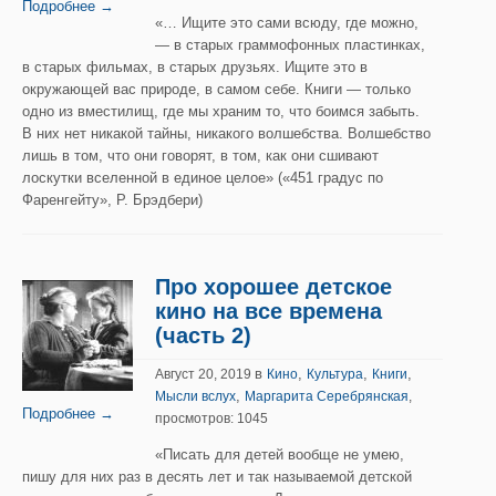
Подробнее →
«… Ищите это сами всюду, где можно,
— в старых граммофонных пластинках,
в старых фильмах, в старых друзьях. Ищите это в
окружающей вас природе, в самом себе. Книги — только
одно из вместилищ, где мы храним то, что боимся забыть.
В них нет никакой тайны, никакого волшебства. Волшебство
лишь в том, что они говорят, в том, как они сшивают
лоскутки вселенной в единое целое» («451 градус по
Фаренгейту», Р. Брэдбери)
Про хорошее детское
кино на все времена
(часть 2)
в
,
,
,
Август 20, 2019
Кино
Культура
Книги
,
Мысли вслух
Маргарита Серебрянская
,
Подробнее →
просмотров: 1045
«Писать для детей вообще не умею,
пишу для них раз в десять лет и так называемой детской