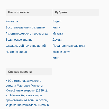
Наши проекты
Рубрики
Культура
Видео
Восстановление и развитие
Книги
Развитие детского творчества
Музыка
Ведическое знание
Друзья
Школа семейных отношений
Предприниматель года
Никто не забыт
Мысли вслух
Кино
Свежие новости
К 90-летию классического
романа Маргарет Митчелл
«Унесённые ветром» (1936 г.):
«... Многие бедствия мира
проистекали от войн. А потом,
когда война кончалась, никто, в