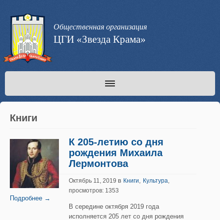
Общественная организация
ЦГИ «Звезда Крама»
Книги
К 205-летию со дня
рождения Михаила
Лермонтова
в
,
Октябрь 11, 2019
Книги
Культура
,
просмотров: 1353
Подробнее →
В середине октября 2019 года
исполняется 205 лет со дня рождения