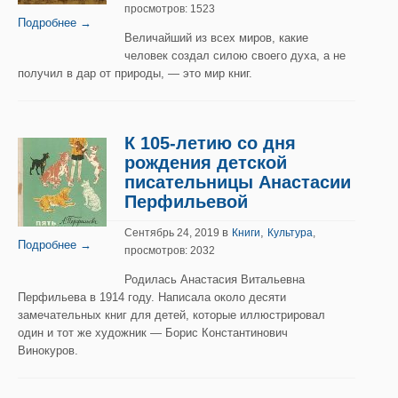
просмотров: 1523
Подробнее →
Величайший из всех миров, какие
человек создал силою своего духа, а не
получил в дар от природы, — это мир книг.
К 105-летию со дня
рождения детской
писательницы Анастасии
Перфильевой
в
,
Сентябрь 24, 2019
Книги
Культура
,
Подробнее →
просмотров: 2032
Родилась Анастасия Витальевна
Перфильева в 1914 году. Написала около десяти
замечательных книг для детей, которые иллюстрировал
один и тот же художник — Борис Константинович
Винокуров.