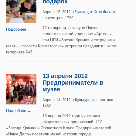
подарок
в
Апрель 15, 2012
Чужих детей не бывает
,
просмотров: 1799
12-го апреля, накануне Пасхи,
Подробнее →
волонтерское объединение «Артель»
при ЦГИ «Звезда Крама» и сотрудники
газеты «Новости Краматорска» устроили праздник в школе-
интернате №3.
13 апреля 2012
Предприниматели в
музее
в
Апрель 14, 2012
Культура
, просмотров:
1462
Подробнее →
13 апреля 2012 года участники
общественных организаций ЦГИ
«Звезда Крама» и Областного Клуба Предпринимателей
«Наше Дело» посетили музей истории города.