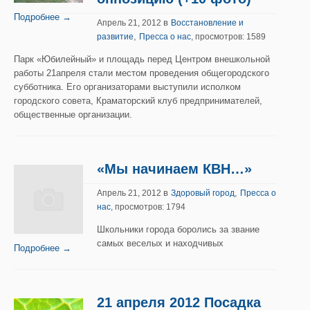
Подробнее →
в
Апрель 21, 2012
Восстановление и
,
развитие
Пресса о нас
, просмотров: 1589
Парк «Юбилейный» и площадь перед Центром внешкольной
работы 21апреля стали местом проведения общегородского
субботника. Его организаторами выступили исполком
городского совета, Краматорский клуб предпринимателей,
общественные организации.
«Мы начинаем КВН…»
в
,
Апрель 21, 2012
Здоровый город
Пресса о
нас
, просмотров: 1794
Школьники города боролись за звание
самых веселых и находчивых
Подробнее →
21 апреля 2012 Посадка