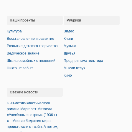
Наши проекты
Рубрики
Культура
Видео
Восстановление и развитие
Книги
Развитие детского творчества
Музыка
Ведическое знание
Друзья
Школа семейных отношений
Предприниматель года
Никто не забыт
Мысли вслух
Кино
Свежие новости
К 90-летию классического
романа Маргарет Митчелл
«Унесённые ветром» (1936 г.):
«... Многие бедствия мира
проистекали от войн. А потом,