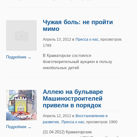
Чужая боль: не пройти
мимо
в
Апрель 13, 2012
Пресса о нас
, просмотров:
1789
В Краматорске состоялся
Подробнее →
благотворительный аукцион в пользу
онкобольных детей
Аллею на бульваре
Машиностроителей
привели в порядок
в
Апрель 12, 2012
Восстановление и
,
развитие
Пресса о нас
, просмотров: 1960
Подробнее →
(11.04.2012) Краматорские