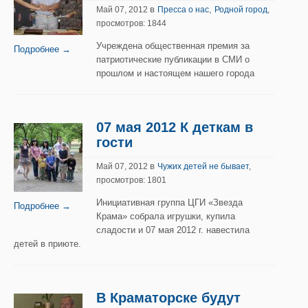
в
,
Май 07, 2012
Пресса о нас
Родной город
,
просмотров: 1844
Учреждена общественная премия за
Подробнее →
патриотические публикации в СМИ о
прошлом и настоящем нашего города
07 мая 2012 К деткам в
гости
в
Май 07, 2012
Чужих детей не бывает
,
просмотров: 1801
Инициативная группа ЦГИ «Звезда
Подробнее →
Крама» собрала игрушки, купила
сладости и 07 мая 2012 г. навестила
детей в приюте.
В Краматорске будут