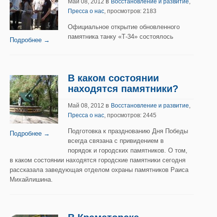
в
,
Май 08, 2012
Восстановление и развитие
Пресса о нас
, просмотров: 2183
Официальное открытие обновленного
памятника танку «Т-34» состоялось
Подробнее →
В каком состоянии
находятся памятники?
в
,
Май 08, 2012
Восстановление и развитие
Пресса о нас
, просмотров: 2445
Подготовка к празднованию Дня Победы
Подробнее →
всегда связана с привидением в
порядок и городских памятников. О том,
в каком состоянии находятся городские памятники сегодня
рассказала заведующая отделом охраны памятников Раиса
Михайлишина.