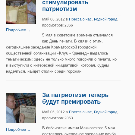
стимулировать
патриотизм
в
,
Май 06, 2012
Пресса о нас
Родной город
,
просмотров: 2366
Подробнее →
5 мая в советские времена отмечался
как День печати. В связи с этим,
сегодняшнее заседание Краматорской городской
общественной организации «Клуб «Краевед» выдалось
тематическим: здесь не только много говорили о печати, но
и выступили с интересной инициативой, которая, будем
надеяться, найдет отклик среди горожан.
За патриотизм теперь
будут премировать
в
,
Май 06, 2012
Пресса о нас
Родной город
,
просмотров: 2053
В библиотеке имени Маяковского 5 мая
Подробнее →
состоялось очередное заседание клуба