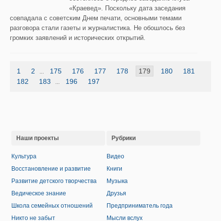
«Краевед». Поскольку дата заседания
совпадала с советским Днем печати, основными темами
разговора стали газеты и журналистика. Не обошлось без
громких заявлений и исторических открытий.
1
2
175
176
177
178
179
180
181
...
182
183
196
197
...
Наши проекты
Рубрики
Культура
Видео
Восстановление и развитие
Книги
Развитие детского творчества
Музыка
Ведическое знание
Друзья
Школа семейных отношений
Предприниматель года
Никто не забыт
Мысли вслух