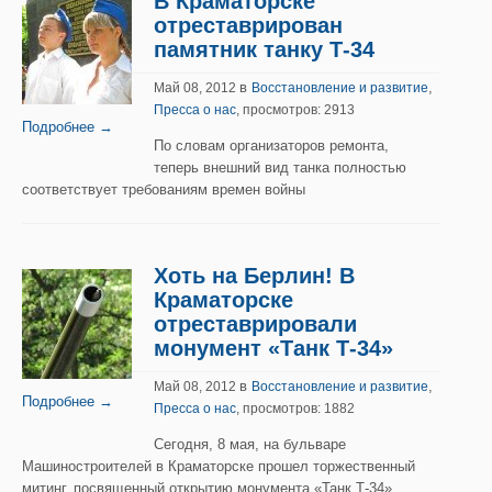
В Краматорске
отреставрирован
памятник танку Т-34
в
,
Май 08, 2012
Восстановление и развитие
Пресса о нас
, просмотров: 2913
Подробнее →
По словам организаторов ремонта,
теперь внешний вид танка полностью
соответствует требованиям времен войны
Хоть на Берлин! В
Краматорске
отреставрировали
монумент «Танк Т-34»
в
,
Май 08, 2012
Восстановление и развитие
Подробнее →
Пресса о нас
, просмотров: 1882
Сегодня, 8 мая, на бульваре
Машиностроителей в Краматорске прошел торжественный
митинг, посвященный открытию монумента «Танк Т-34»