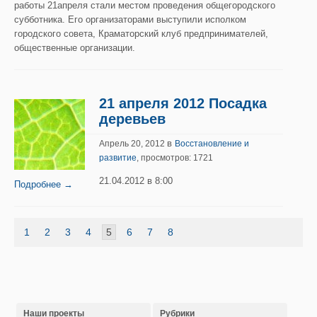
работы 21апреля стали местом проведения общегородского
субботника. Его организаторами выступили исполком
городского совета, Краматорский клуб предпринимателей,
общественные организации.
21 апреля 2012 Посадка
деревьев
в
Апрель 20, 2012
Восстановление и
развитие
, просмотров: 1721
21.04.2012 в 8:00
Подробнее →
1
2
3
4
5
6
7
8
Наши проекты
Рубрики