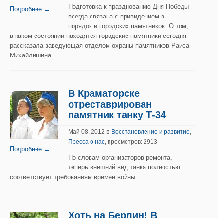
Подготовка к празднованию Дня Победы
Подробнее →
всегда связана с привидением в
порядок и городских памятников. О том,
в каком состоянии находятся городские памятники сегодня
рассказала заведующая отделом охраны памятников Раиса
Михайлишина.
В Краматорске
отреставрирован
памятник танку Т-34
в
,
Май 08, 2012
Восстановление и развитие
Пресса о нас
, просмотров: 2913
Подробнее →
По словам организаторов ремонта,
теперь внешний вид танка полностью
соответствует требованиям времен войны
Хоть на Берлин! В