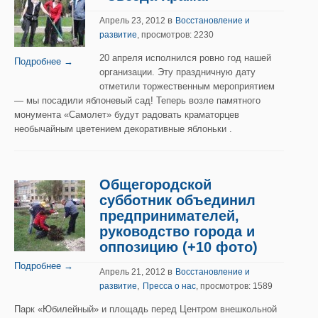
в
Апрель 23, 2012
Восстановление и
развитие
, просмотров: 2230
20 апреля исполнился ровно год нашей
Подробнее →
организации. Эту праздничную дату
отметили торжественным мероприятием
— мы посадили яблоневый сад! Теперь возле памятного
монумента «Самолет» будут радовать краматорцев
необычайным цветением декоративные яблоньки .
Общегородской
субботник объединил
предпринимателей,
руководство города и
оппозицию (+10 фото)
Подробнее →
в
Апрель 21, 2012
Восстановление и
,
развитие
Пресса о нас
, просмотров: 1589
Парк «Юбилейный» и площадь перед Центром внешкольной