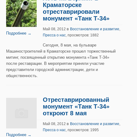
Краматорске
отреставрировали
монумент «Танк Т-34»
в
,
Май 08, 2012
Восстановление и развитие
Подробнее →
Пресса о нас
, просмотров: 1882
Сегодня, 8 мая, на бульваре
Машиностроителей в Краматорске прошел торжественный
митинг, посвященный открытию монумента «Танк Т-34»
после реставрации. В мероприятии приняли участие
представители городской администрации, дети и
общественность.
Отреставрированный
монумент «Танк Т-34»
откроют 8 мая
в
,
Май 08, 2012
Восстановление и развитие
Пресса о нас
, просмотров: 1995
Подробнее →