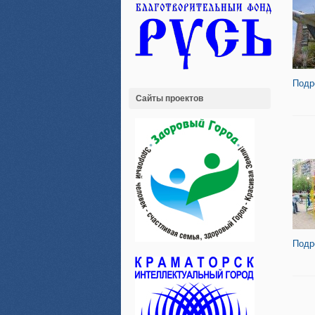
Подр
Сайты проектов
Подр