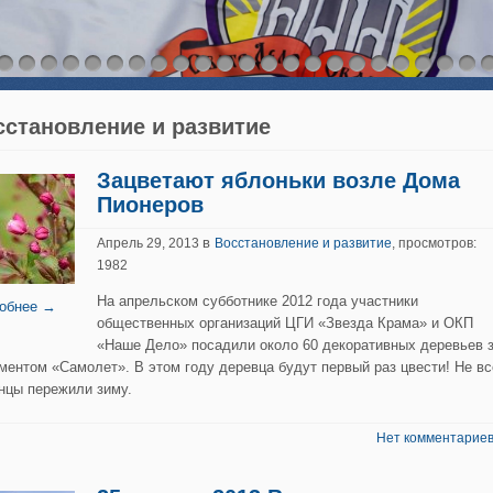
сстановление и развитие
Зацветают яблоньки возле Дома
Пионеров
в
Апрель 29, 2013
Восстановление и развитие
, просмотров:
1982
На апрельском субботнике 2012 года участники
обнее →
общественных организаций ЦГИ «Звезда Крама» и ОКП
«Наше Дело» посадили около 60 декоративных деревьев 
ментом «Самолет». В этом году деревца будут первый раз цвести! Не вс
нцы пережили зиму.
Нет комментариев