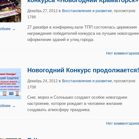
конкурса «Новогодний Краматорск»
в
Декабрь 27, 2012
Восстановление и развитие
, просмотров:
1786
27 декабря в конференц-зале ТПП состоялась церемония
обнее →
награждения победителей конкурса на лучшее новогоднее
оформление зданий и улиц города.
Нет комментариев
Новогодний Конкурс продолжается
в
Декабрь 24, 2012
Восстановление и развитие
, просмотров:
1708
Снег, мороз и Солнышко создают особое новогоднее
настроение, которое рождает в человеке желание
обнее →
создавать атмосферу праздника.
Нет комментариев