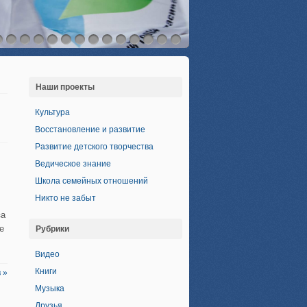
Наши проекты
Культура
Восстановление и развитие
Развитие детского творчества
Ведическое знание
Школа семейных отношений
Никто не забыт
за
е
Рубрики
Видео
Книги
 »
Музыка
Друзья