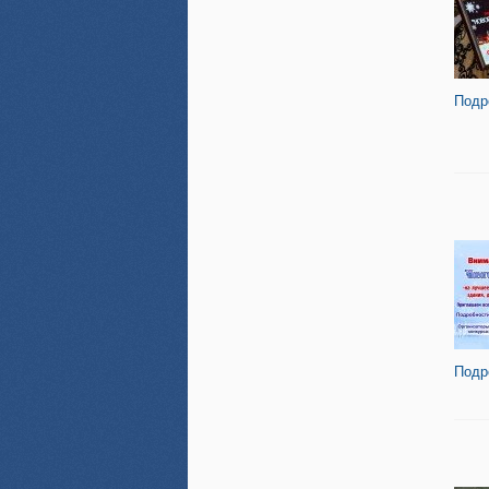
Подр
Подр