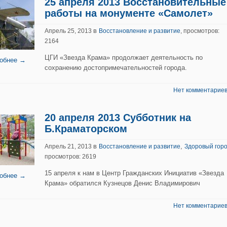
25 апреля 2013 Восстановительные
работы на монументе «Самолет»
в
Апрель 25, 2013
Восстановление и развитие
, просмотров:
2164
ЦГИ «Звезда Крама» продолжает деятельность по
обнее →
сохранению достопримечательностей города.
Нет комментариев
20 апреля 2013 Субботник на
Б.Краматорском
в
,
Апрель 21, 2013
Восстановление и развитие
Здоровый гор
просмотров: 2619
15 апреля к нам в Центр Гражданских Инициатив «Звезда
обнее →
Крама» обратился Кузнецов Денис Владимирович
Нет комментариев