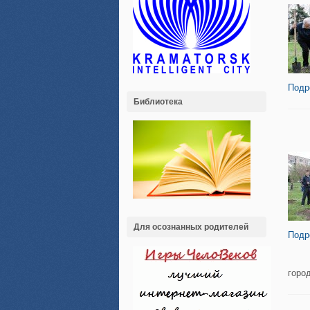
Подр
Библиотека
Для осознанных родителей
Подр
горо