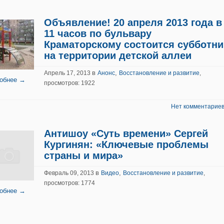
Объявление! 20 апреля 2013 года в
11 часов по бульвару
Краматорскому состоится субботни
на территории детской аллеи
в
,
Апрель 17, 2013
Анонс
Восстановление и развитие
,
обнее →
просмотров: 1922
Нет комментариев
Антишоу «Суть времени» Сергей
Кургинян: «Ключевые проблемы
страны и мира»
в
,
Февраль 09, 2013
Видео
Восстановление и развитие
,
просмотров: 1774
обнее →