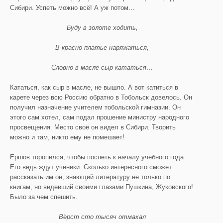
Сибири. Успеть можно всё! А уж потом…
Буду в золоте ходить,
В красно платье наряжаться,
Словно в масле сыр кататься…
Кататься, как сыр в масле, не вышло. А вот катиться в
карете через всю Россию обратно в Тобольск довелось. Он
получил назначение учителем тобольской гимназии. Он
этого сам хотел, сам подал прошение министру народного
просвещения. Место своё он видел в Сибири. Творить
можно и там, никто ему не помешает!
Ершов торопился, чтобы поспеть к началу учебного года.
Его ведь ждут ученики. Сколько интересного сможет
рассказать им он, знающий литературу не только по
книгам, но видевший своими глазами Пушкина, Жуковского!
Было за чем спешить.
Вёрст сто тысяч отмахал