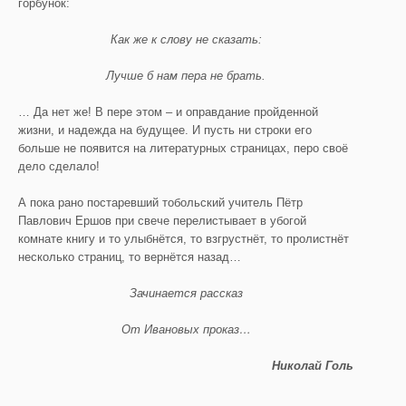
горбунок:
Как же к слову не сказать:
Лучше б нам пера не брать.
… Да нет же! В пере этом – и оправдание пройденной
жизни, и надежда на будущее. И пусть ни строки его
больше не появится на литературных страницах, перо своё
дело сделало!
А пока рано постаревший тобольский учитель Пётр
Павлович Ершов при свече перелистывает в убогой
комнате книгу и то улыбнётся, то взгрустнёт, то пролистнёт
несколько страниц, то вернётся назад…
Зачинается рассказ
От Ивановых проказ…
Николай Голь