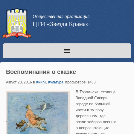
Общественная организация
ЦГИ «Звезда Крама»
Воспоминания о сказке
в
,
Август 23, 2016
Книги
Культура
, просмотров: 1483
В Тобольске, столице
Западной Сибири,
городе по большей
части в ту пору
деревянном, где
возле заборов осенью
в непросыхающих
лужах нежились