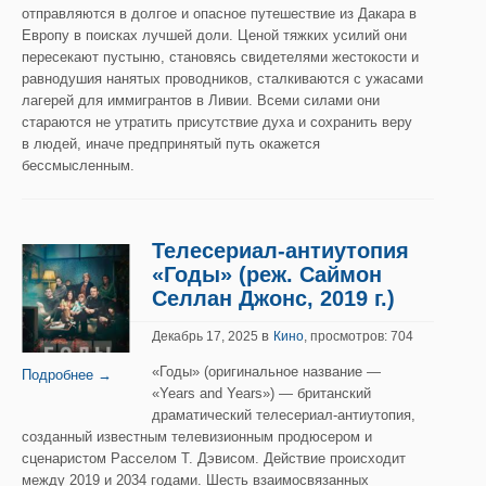
отправляются в долгое и опасное путешествие из Дакара в
Европу в поисках лучшей доли. Ценой тяжких усилий они
пересекают пустыню, становясь свидетелями жестокости и
равнодушия нанятых проводников, сталкиваются с ужасами
лагерей для иммигрантов в Ливии. Всеми силами они
стараются не утратить присутствие духа и сохранить веру
в людей, иначе предпринятый путь окажется
бессмысленным.
Телесериал-антиутопия
«Годы» (реж. Саймон
Селлан Джонс, 2019 г.)
в
Декабрь 17, 2025
Кино
, просмотров: 704
«Годы» (оригинальное название —
Подробнее →
«Years and Years») — британский
драматический телесериал-антиутопия,
созданный известным телевизионным продюсером и
сценаристом Расселом Т. Дэвисом. Действие происходит
между 2019 и 2034 годами. Шесть взаимосвязанных