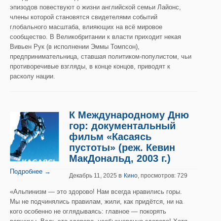
эпизодов повествуют о жизни английской семьи Лайонс,
члены которой становятся свидетелями событий
глобального масштаба, влияющих на всё мировое
сообщество. В Великобритании к власти приходит некая
Вивьен Рук (в исполнении Эммы Томпсон),
предпринимательница, ставшая политиком-популистом, чьи
противоречивые взгляды, в конце концов, приводят к
расколу нации.
К Международному Дню
гор: документальный
фильм «Касаясь
пустоты» (реж. Кевин
МакДональд, 2003 г.)
Подробнее →
в
Декабрь 11, 2025
Кино
, просмотров: 729
«Альпинизм — это здорово! Нам всегда нравились горы.
Мы не подчинялись правилам, жили, как придётся, ни на
кого особенно не оглядываясь: главное — покорять