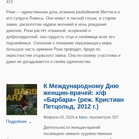
423
Рони — единственная дочь атамана разбойников Маттиса и
его супруги Ловисы. Они живут в лесной глуши, в старом
замке, расколотом надвое молнией в ночь рождения
девочки. Рони растёт отважной, искренней и
добросердечной, она гордость отца и любимица всех его
подчинённых. Склонная к познанию окружающего мира,
большую часть времени Рони проводит, бродя по
окрестностям отцовского замка. Она по-своему счастлива и
даже не догадывается о своём одиночестве.
К Международному Дню
женщин-врачей: х/ф
«Барбара» (реж. Кристиан
Петцольд, 2012 г.)
в
Февраль 03, 2026
Кино
, просмотров: 507
Подробнее →
Деятельности женщин-врачей
посвящено немало художественных