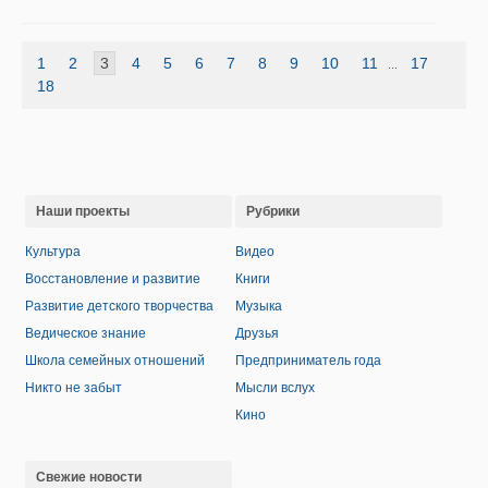
1
2
3
4
5
6
7
8
9
10
11
17
...
18
Наши проекты
Рубрики
Культура
Видео
Восстановление и развитие
Книги
Развитие детского творчества
Музыка
Ведическое знание
Друзья
Школа семейных отношений
Предприниматель года
Никто не забыт
Мысли вслух
Кино
Свежие новости