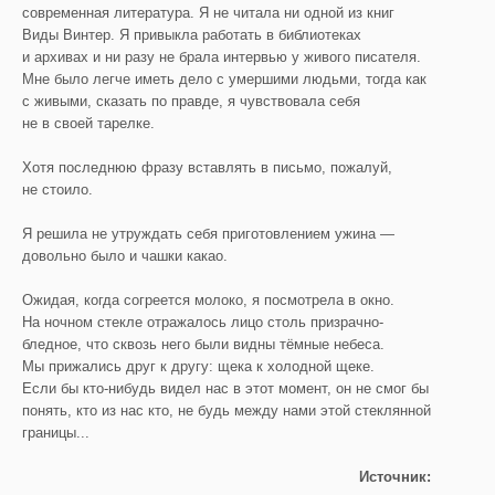
современная литература. Я не читала ни одной из книг
Виды Винтер. Я привыкла работать в библиотеках
и архивах и ни разу не брала интервью у живого писателя.
Мне было легче иметь дело с умершими людьми, тогда как
с живыми, сказать по правде, я чувствовала себя
не в своей тарелке.
Хотя последнюю фразу вставлять в письмо, пожалуй,
не стоило.
Я решила не утруждать себя приготовлением ужина —
довольно было и чашки какао.
Ожидая, когда согреется молоко, я посмотрела в окно.
На ночном стекле отражалось лицо столь призрачно-
бледное, что сквозь него были видны тёмные небеса.
Мы прижались друг к другу: щека к холодной щеке.
Если бы кто-нибудь видел нас в этот момент, он не смог бы
понять, кто из нас кто, не будь между нами этой стеклянной
границы...
Источник: