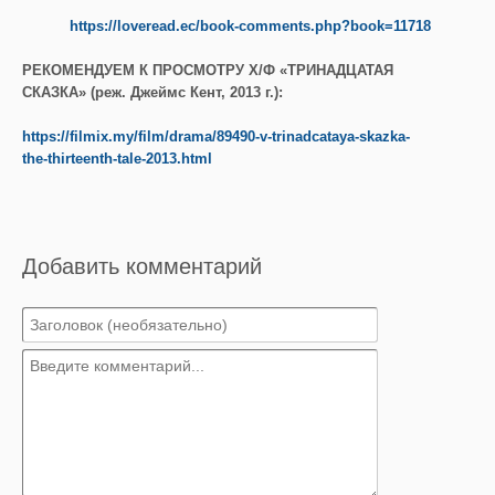
https://loveread.ec/book-comments.php?book=11718
РЕКОМЕНДУЕМ К ПРОСМОТРУ Х/Ф «ТРИНАДЦАТАЯ
СКАЗКА» (
реж
.
Джеймс Кент, 2013 г.):
https://filmix.my/film/drama/89490-v-trinadcataya-skazka-
the-thirteenth-tale-2013.html
Добавить комментарий