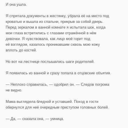
И она ушла.
Я спрятала документы в жестянку, убрала её на место под
кроватью и вышла из спальни, прикрыв за собой дверь.
Перед зеркалом в ванной комнате я испытала шок, когда
мои глаза встретились с глазами отражённой в нём
девочки. Я чувствовала, как лицо моё горит под
её взглядом, казалось проникавшим сквозь мою кожу
вплоть до костей.
Но вот на лестнице послышались шаги родителей.
Я появилась из ванной и сразу попала в отцовские объятия.
— Неплохо справилась, — одобрил он. — Следов погрома
не видно.
Мама выглядела бледной и уставшей. Поход в гости
обернулся для неё очередным приступом головных болей.
— Да, — сказала она, — умница.