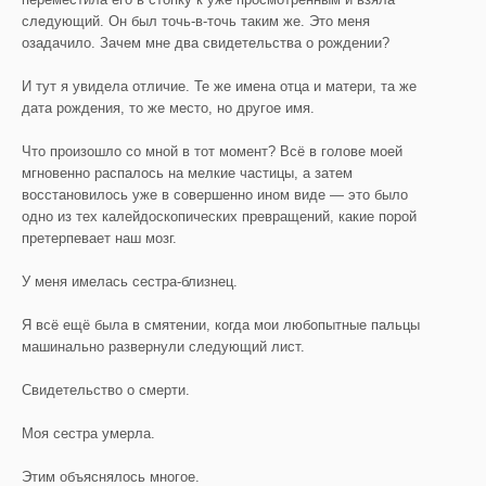
следующий. Он был точь-в-точь таким же. Это меня
озадачило. Зачем мне два свидетельства о рождении?
И тут я увидела отличие. Те же имена отца и матери, та же
дата рождения, то же место, но другое имя.
Что произошло со мной в тот момент? Всё в голове моей
мгновенно распалось на мелкие частицы, а затем
восстановилось уже в совершенно ином виде — это было
одно из тех калейдоскопических превращений, какие порой
претерпевает наш мозг.
У меня имелась сестра-близнец.
Я всё ещё была в смятении, когда мои любопытные пальцы
машинально развернули следующий лист.
Свидетельство о смерти.
Моя сестра умерла.
Этим объяснялось многое.