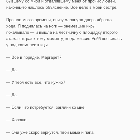
бывшему со мной и отдалявшему меня от прочих людей,
наконец-то нашлось объяснение. Всё дело в моей сестре.
Прошло много времени; внизу хлопнула дверь чёрного
хода. Я поднялась на ноги — онемевшие икры
покалывало — и вышла на лестничную площадку второго
этажа как раз к тому моменту, когда миссис Робб появилась
у подножья лестницы.
— Всё в порядке, Маргарет?
— Да.
— У тебя есть всё, что нужно?
— Да.
— Если что потребуется, загляни ко мне.
— Хорошо.
— Они уже скоро вернутся, твои мама и папа.