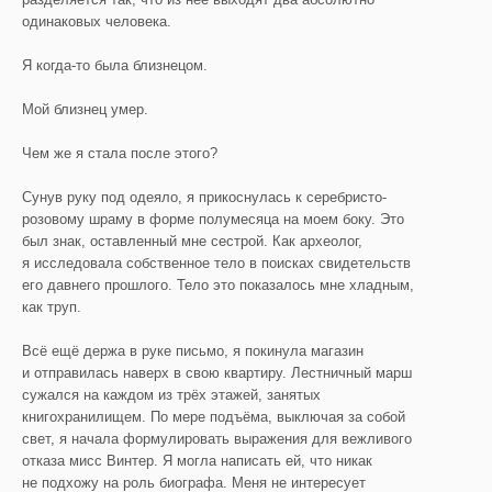
одинаковых человека.
Я когда-то была близнецом.
Мой близнец умер.
Чем же я стала после этого?
Сунув руку под одеяло, я прикоснулась к серебристо-
розовому шраму в форме полумесяца на моем боку. Это
был знак, оставленный мне сестрой. Как археолог,
я исследовала собственное тело в поисках свидетельств
его давнего прошлого. Тело это показалось мне хладным,
как труп.
Всё ещё держа в руке письмо, я покинула магазин
и отправилась наверх в свою квартиру. Лестничный марш
сужался на каждом из трёх этажей, занятых
книгохранилищем. По мере подъёма, выключая за собой
свет, я начала формулировать выражения для вежливого
отказа мисс Винтер. Я могла написать ей, что никак
не подхожу на роль биографа. Меня не интересует