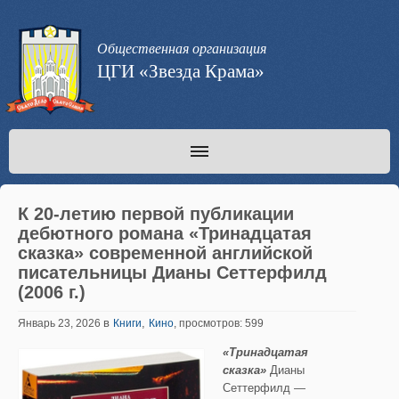
Общественная организация
ЦГИ «Звезда Крама»
К 20-летию первой публикации
дебютного романа «Тринадцатая
сказка» современной английской
писательницы Дианы Сеттерфилд
(2006 г.)
в
,
Январь 23, 2026
Книги
Кино
, просмотров: 599
«Тринадцатая
сказка»
Дианы
Сеттерфилд —