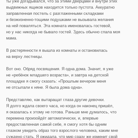
ты уже догадывался, что за этими дверцами и внутри этих
выдвижных ящиков находится только пустота. Аккуратно
заправленная постель с разглаженными складками
и безжизненно-тощими подушками не вызывала желания
на ней поваляться. Эта комната именовалась гостевой,
но у нас никогда не бывало гостей. Здесь обычно спала моя
мама.
В растерянности я вышла из комнаты и остановилась
на верху лестницы.
Вот оно. Обряд посвящения. Я одна дома. Значит, я уже
не «ребёнок младшего возраста», и завтра на детской
площадке я смогу сказать: «Прошлым вечером меня
не отсылали к няне. Я была дома одна».
Представляю, как вытаращат глаза другие девочки.
Я долго ждала своего часа, но когда он наконец пришёл,
я оказалась к этому не готова. Раньше мне думалось, что
перемена произойдёт автоматически, и, впервые
предоставленная самой себе, я смогу хотя бы одним
глазком увидеть образ того взрослого человека, каким мне
суждено стать. Я ожидала, что мир сразу же изменит свой