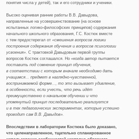
понятия числа у детей), так и его сотрудники и ученики.
Высоко оценивая ранние работы В.В. Давыдова,
направленные на усовершенствование (на основе
испытанных логико-философских принципов) содержания
начального школьного образования, Г.С. Костюк вместе
с тем предостерегал от
«смешения вопросов логики
построения содержания обучения и вопросов психологии
усвоения»
. С трактовкой Давыдовым первой группы
вопросов Костюк соглашался. Но
«когда автор пытается
поставить под сомнение принцип обучения,
в соответствии с которым вначале необходимо дать
учащимся... предмет в наглядно-чувственной,
воспринимаемой форме..., то это вызывает удивление,
в особенности, если учесть, что речь идёт
преимущественно о начальном обучении и что
упомянутый принцип последовательно реализуется
и в тех педагогических экспериментах, которые успешно
проводит сам В.В. Давыдов».
Впоследствии в лаборатории Костюка было доказано,
что целенаправленное, тщательно спланированное