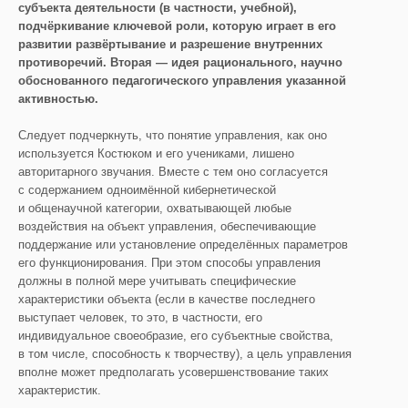
субъекта деятельности (в частности, учебной),
подчёркивание ключевой роли, которую играет в его
развитии развёртывание и разрешение внутренних
противоречий. Вторая — идея рационального, научно
обоснованного педагогического управления указанной
активностью.
Следует подчеркнуть, что понятие управления, как оно
используется Костюком и его учениками, лишено
авторитарного звучания. Вместе с тем оно согласуется
с содержанием одноимённой кибернетической
и общенаучной категории, охватывающей любые
воздействия на объект управления, обеспечивающие
поддержание или установление определённых параметров
его функционирования. При этом способы управления
должны в полной мере учитывать специфические
характеристики объекта (если в качестве последнего
выступает человек, то это, в частности, его
индивидуальное своеобразие, его субъектные свойства,
в том числе, способность к творчеству), а цель управления
вполне может предполагать усовершенствование таких
характеристик.