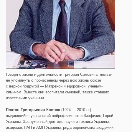
Говоря о жизни и деятельности Григория Силовича, нельзя
не упомянуть о пронесённом через всю жизнь союзе
с верной подругой — Матрёной Фёдоровной, учёным-
химиком. Вместе они воспитали сыновей, также ставших
известными учёными.
Платон Григорьевич Костюк
(1924 — 2010 гг.) —
выдающийся украинский нейрофизиолог и биофизик, Герой
Украины, Заслуженный деятель науки и техники Украины,
академик НАН и АМН Украины, ряда европейских академий;