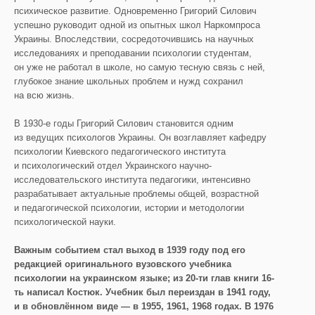
психическое развитие. Одновременно Григорий Силович
успешно руководит одной из опытных школ Наркомпроса
Украины. Впоследствии, сосредоточившись на научных
исследованиях и преподавании психологии студентам,
он уже не работал в школе, но самую тесную связь с ней,
глубокое знание школьных проблем и нужд сохранил
на всю жизнь.
В 1930-е годы Григорий Силович становится одним
из ведущих психологов Украины. Он возглавляет кафедру
психологии Киевского педагогического института
и психологический отдел Украинского научно-
исследовательского института педагогики, интенсивно
разрабатывает актуальные проблемы общей, возрастной
и педагогической психологии, истории и методологии
психологической науки.
Важным событием стал выход в 1939 году под его
редакцией оригинального вузовского учебника
психологии на украинском языке; из 20-ти глав книги 16-
ть написал Костюк. Учебник был переиздан в 1941 году,
и в обновлённом виде — в 1955, 1961, 1968 годах. В 1976