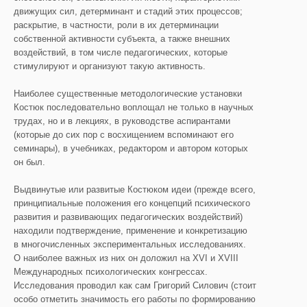
движущих сил, детерминант и стадий этих процессов;
раскрытие, в частности, роли в их детерминации
собственной активности субъекта, а также внешних
воздействий, в том числе педагогических, которые
стимулируют и организуют такую активность.
Наиболее существенные методологические установки
Костюк последовательно воплощал не только в научных
трудах, но и в лекциях, в руководстве аспирантами
(которые до сих пор с восхищением вспоминают его
семинары), в учебниках, редактором и автором которых
он был.
Выдвинутые или развитые Костюком идеи (прежде всего,
принципиальные положения его концепций психического
развития и развивающих педагогических воздействий)
находили подтверждение, применение и конкретизацию
в многочисленных экспериментальных исследованиях.
О наиболее важных из них он доложил на XVI и XVIII
Международных психологических конгрессах.
Исследования проводил как сам Григорий Силович (стоит
особо отметить значимость его работы по формированию