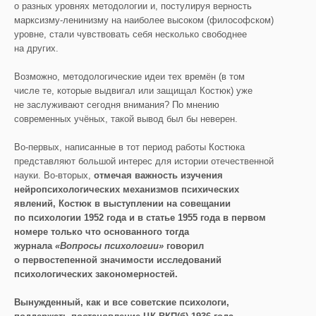
о разных уровнях методологии и, постулируя верность
марксизму-ленинизму на наиболее высоком (философском)
уровне, стали чувствовать себя несколько свободнее
на других.
Возможно, методологические идеи тех времён (в том
числе те, которые выдвигал или защищал Костюк) уже
не заслуживают сегодня внимания? По мнению
современных учёных, такой вывод был бы неверен.
Во-первых, написанные в тот период работы Костюка
представляют большой интерес для истории отечественной
науки. Во-вторых,
отмечая важность изучения
нейропсихологических механизмов психических
явлений, Костюк в выступлении на совещании
по психологии 1952 года и в статье 1955 года в первом
номере только что основанного тогда
журнала
«Вопросы психологии»
говорил
о первостепенной значимости исследований
психологических закономерностей.
Вынужденный, как и все советские психологи,