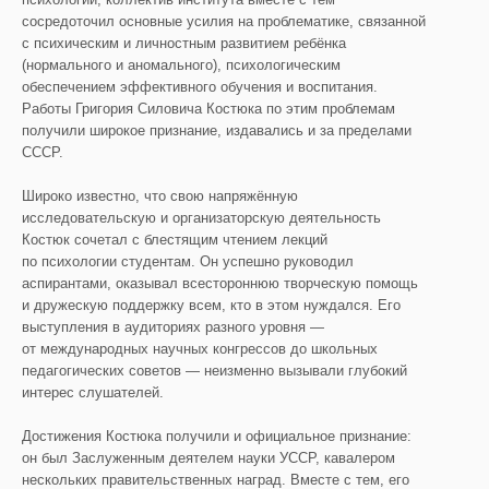
сосредоточил основные усилия на проблематике, связанной
с психическим и личностным развитием ребёнка
(нормального и аномального), психологическим
обеспечением эффективного обучения и воспитания.
Работы Григория Силовича Костюка по этим проблемам
получили широкое признание, издавались и за пределами
СССР.
Широко известно, что свою напряжённую
исследовательскую и организаторскую деятельность
Костюк сочетал с блестящим чтением лекций
по психологии студентам. Он успешно руководил
аспирантами, оказывал всестороннюю творческую помощь
и дружескую поддержку всем, кто в этом нуждался. Его
выступления в аудиториях разного уровня —
от международных научных конгрессов до школьных
педагогических советов — неизменно вызывали глубокий
интерес слушателей.
Достижения Костюка получили и официальное признание:
он был Заслуженным деятелем науки УССР, кавалером
нескольких правительственных наград. Вместе с тем, его