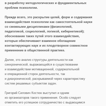
в разработку методологических и фундаментальных
проблем психологии.
Прежде всего, это раскрытие целей, форм и содержания
взаимодействия психологии как самостоятельной науки
со смежными дисциплинами (физиологией,
педагогикой, социологией, логикой, кибернетикой);
обоснование таких путей этого взаимодействия,
которые обеспечивают взаимное обогащение
контактирующих наук и их плодотворное совместное
применение в общественной практике.
Далее, это анализ структуры деятельности как
синхронической, выражающейся в существовании
и взаимодействии мотивационной, содержательной
и операционной сторон деятельности, так
и диахронической, раскрываемой через характеристику
систем решаемых субъектом задач.
Григорий Силович Костюк выступил и одним
из организаторов такого применения. Особо следует
отметить его успешное сотрудничество с выдающимся