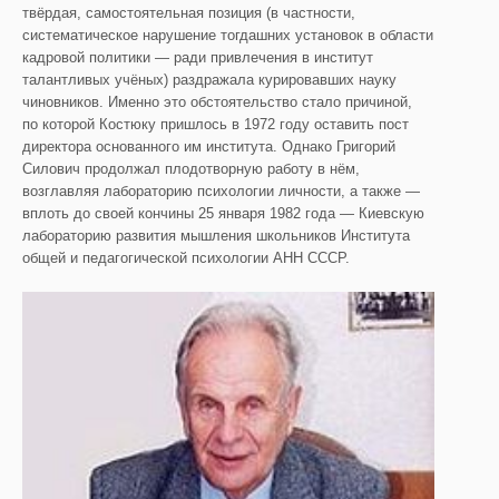
твёрдая, самостоятельная позиция (в частности,
систематическое нарушение тогдашних установок в области
кадровой политики — ради привлечения в институт
талантливых учёных) раздражала курировавших науку
чиновников. Именно это обстоятельство стало причиной,
по которой Костюку пришлось в 1972 году оставить пост
директора основанного им института. Однако Григорий
Силович продолжал плодотворную работу в нём,
возглавляя лабораторию психологии личности, а также —
вплоть до своей кончины 25 января 1982 года — Киевскую
лабораторию развития мышления школьников Института
общей и педагогической психологии АНН СССР.