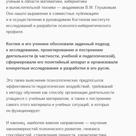
учёным в области математики, кибернетики
и вычислительной техники — академиком В.М. Глушковым.
Оно нашло выражение в совместных публикациях
и в осуществлении в руководимом Костюком институте
исследований и разработок психолого-кибернетического
профиля.
Костюк и его ученики обосновали задачный подход
к исследованию, проектированию и построению
деятельности (в частности, учебной и педагогической),
сформировали его понятийный аппарат и организовали
конкретные исследования и разработки в его русле.
Это также выяснение психологических предпосылок
эффективности педагогических воздействий, требований
к методу обучения как способу организации деятельности
учащихся с учебным материалом, а также к построению
самого этого материала и учебных ситуаций, в которых
он функционирует.
И наконец, наиболее важное направление — изучение
закономерностей психического развития, генезиса
способностей, становления личности, характеристики