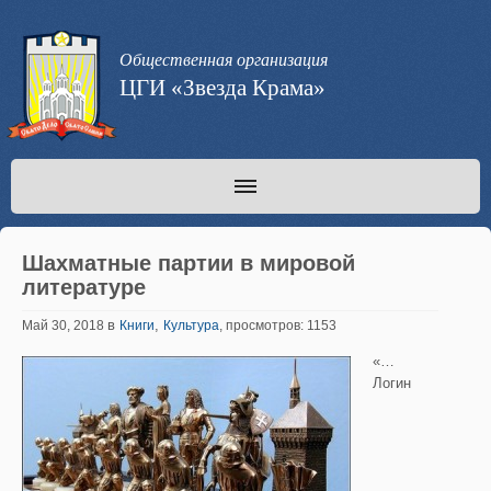
Общественная организация
ЦГИ «Звезда Крама»
Шахматные партии в мировой
литературе
в
,
Май 30, 2018
Книги
Культура
, просмотров: 1153
«…
Логин