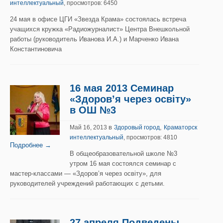
интеллектуальный
, просмотров: 6450
24 мая в офисе ЦГИ «Звезда Крама» состоялась встреча
учащихся кружка «Радиожурналист» Центра Внешкольной
работы (руководитель Иванова И.А.) и Марченко Ивана
Константиновича
16 мая 2013 Семинар
«Здоров’я через освiту»
в ОШ №3
в
,
Май 16, 2013
Здоровый город
Краматорск
интеллектуальный
, просмотров: 4810
Подробнее →
В общеобразовательной школе №3
утром 16 мая состоялся семинар с
мастер-классами — «Здоров’я через освiту», для
руководителей учреждений работающих с детьми.
27 апреля Подведены