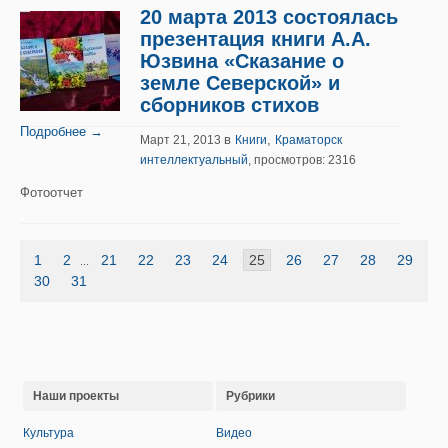
20 марта 2013 состоялась
презентация книги А.А.
Юзвина «Сказание о
земле Северской» и
сборников стихов
Подробнее →
в
,
Март 21, 2013
Книги
Краматорск
интеллектуальный
, просмотров: 2316
Фотоотчет
1
2
21
22
23
24
25
26
27
28
29
...
30
31
Наши проекты
Рубрики
Культура
Видео