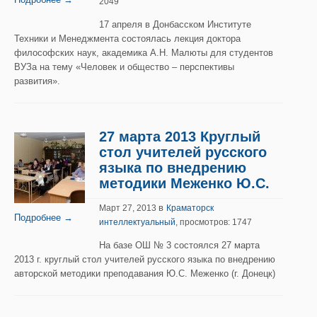
2049
17 апреля в Донбасском Институте
Техники и Менеджмента состоялась лекция доктора
философских наук, академика А.Н. Малюты для студентов
ВУЗа на тему «Человек и общество – перспективы
развития».
27 марта 2013 Круглый
стол учителей русского
языка по внедрению
методики Меженко Ю.С.
в
Март 27, 2013
Краматорск
Подробнее →
интеллектуальный
, просмотров: 1747
На базе ОШ № 3 состоялся 27 марта
2013 г. круглый стол учителей русского языка по внедрению
авторской методики преподавания Ю.С. Меженко (г. Донецк)