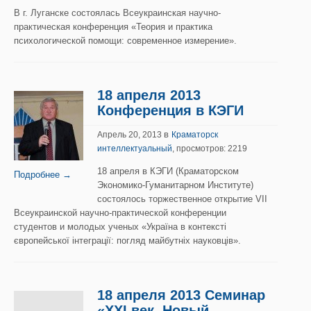
В г. Луганске состоялась Всеукраинская научно-
практическая конференция «Теория и практика
психологической помощи: современное измерение».
18 апреля 2013
Конференция в КЭГИ
в
Апрель 20, 2013
Краматорск
интеллектуальный
, просмотров: 2219
18 апреля в КЭГИ (Краматорском
Подробнее →
Экономико-Гуманитарном Институте)
состоялось торжественное открытие VII
Всеукраинской научно-практической конференции
студентов и молодых ученых «Україна в контексті
європейської інтеграції: погляд майбутніх науковців».
18 апреля 2013 Семинар
«ХХI век. Новый