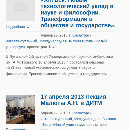
технологический уклад в
науке и философии.
Трансформации в
обществе и государстве».
Подробнее →
в
Апрель 18, 2013
Краматорск
,
интеллектуальный
Международная Высшая Школа «Новый
универсум»
, просмотров: 1840
В Луганской Областной Универсальной Научной Библиотеке
им. А.М. Горького 18 апреля 2013 г. состоялся семинар
«ХХI век. Новый технологический уклад в науке и
философии. Трансформации в обществе и государстве».
17 апреля 2013 Лекция
Малюты А.Н. в ДИТМ
в
Апрель 17, 2013
Краматорск
,
интеллектуальный
Международная Высшая
Школа «Новый универсум»
, просмотров:
Подробнее →