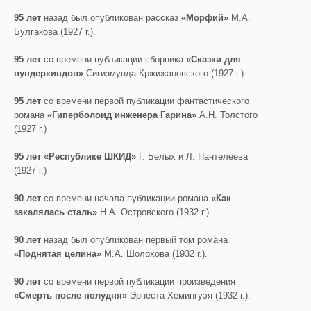
95 лет
назад был опубликован рассказ
«Морфий»
М.А.
Булгакова (1927 г.).
95 лет
со времени публикации сборника
«Сказки для
вундеркиндов»
Сигизмунда Кржижановского (1927 г.).
95 лет
со времени первой публикации фантастического
романа
«Гиперболоид инженера Гарина»
А.Н. Толстого
(1927 г.)
95 лет «Республике ШКИД»
Г. Белых и Л. Пантелеева
(1927 г.)
90 лет
со времени начала публикации романа
«Как
закалялась сталь»
Н.А. Островского (1932 г.).
90 лет
назад был опубликован первый том романа
«Поднятая целина»
М.А. Шолохова (1932 г.).
90 лет
со времени первой публикации произведения
«Смерть после полудня»
Эрнеста Хемингуэя (1932 г.).