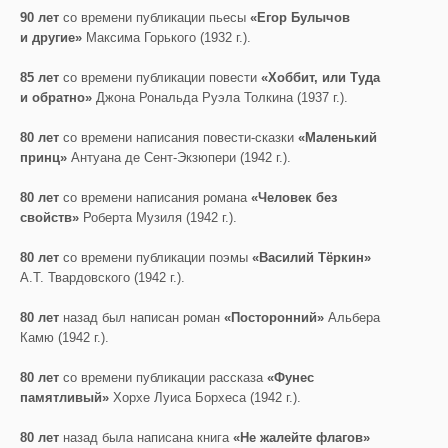
90 лет
со времени публикации пьесы
«Егор Булычов
и другие»
Максима Горького (1932 г.).
85 лет
со времени публикации повести
«Хоббит, или Туда
и обратно»
Джона Рональда Руэла Толкина (1937 г.).
80 лет
со времени написания повести-сказки
«Маленький
принц»
Антуана де Сент-Экзюпери (1942 г.).
80 лет
со времени написания романа
«Человек без
свойств»
Роберта Музиля (1942 г.).
80 лет
со времени публикации поэмы
«Василий Тёркин»
А.Т. Твардовского (1942 г.).
80 лет
назад был написан роман
«Посторонний»
Альбера
Камю (1942 г.).
80 лет
со времени публикации рассказа
«Фунес
памятливый»
Хорхе Луиса Борхеса (1942 г.).
80 лет
назад была написана книга
«Не жалейте флагов»