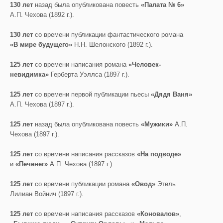
130 лет
назад была опубликована повесть
«Палата № 6»
А.П. Чехова (1892 г.).
130 лет
со времени публикации фантастического романа
«В мире будущего»
Н.Н. Шелонского (1892 г.).
125 лет
со времени написания романа
«Человек-
невидимка»
Герберта Уэллса (1897 г.).
125 лет
со времени первой публикации пьесы
«Дядя Ваня»
А.П. Чехова (1897 г.).
125 лет
назад была опубликована повесть
«Мужики»
А.П.
Чехова (1897 г.).
125 лет
со времени написания рассказов
«На подводе»
и
«Печенег»
А.П. Чехова (1897 г.).
125 лет
со времени публикации романа
«Овод»
Этель
Лилиан Войнич (1897 г.).
125 лет
со времени написания рассказов
«Коновалов»
,