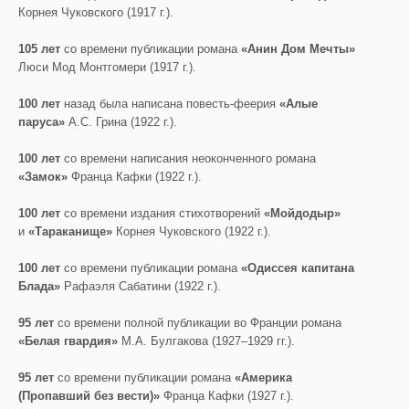
Корнея Чуковского (1917 г.).
105 лет
со времени публикации романа
«Анин Дом Мечты»
Люси Мод Монтгомери (1917 г.).
100 лет
назад была написана повесть-феерия
«Алые
паруса»
А.С. Грина (1922 г.).
100 лет
со времени написания неоконченного романа
«Замок»
Франца Кафки (1922 г.).
100 лет
со времени издания стихотворений
«Мойдодыр»
и
«Тараканище»
Корнея Чуковского (1922 г.).
100 лет
со времени публикации романа
«Одиссея капитана
Блада»
Рафаэля Сабатини (1922 г.).
95 лет
со времени полной публикации во Франции романа
«Белая гвардия»
М.А. Булгакова (1927–1929 гг.).
95 лет
со времени публикации романа
«Америка
(Пропавший без вести)»
Франца Кафки (1927 г.).