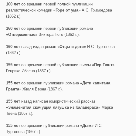
160 лет
со времени первой полной публикации
реалистической комедии
«Горе от ума»
А.С. Грибоедова
(1862 г.).
160 лет
со времени первой публикации романа
«Отверженные»
Виктора Гюго (1862 г.).
160 лет
назад издан роман
«Отцы и дети»
И.С. Тургенева
(1862 г.).
155 лет
со времени первой публикации пьесы
«Пер Гюнт»
Генрика Ибсена (1867 г.).
155 лет
со времени публикации романа
«Дети капитана
Гранта»
Жюля Верна (1867 г.).
155 лет
назад написан юмористический рассказ
«Знаменитая скачущая лягушка из Калавераса»
Марка
Твена (1867 г.).
155 лет
со времени публикации романа
«Дым»
И.С.
Тургенева (1867 г.).