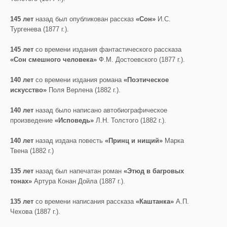
145 лет
назад был опубликован рассказ
«Сон»
И.С.
Тургенева (1877 г.).
145 лет
со времени издания фантастического рассказа
«Сон смешного человека»
Ф.М. Достоевского (1877 г.).
140 лет
со времени издания романа
«Поэтическое
искусство»
Поля Верлена (1882 г.).
140 лет
назад было написано автобиографическое
произведение
«Исповедь»
Л.Н. Толстого (1882 г.).
140 лет
назад издана повесть
«Принц и нищий»
Марка
Твена (1882 г.)
135 лет
назад был напечатан роман
«Этюд в багровых
тонах»
Артура Конан Дойла (1887 г.).
135 лет
со времени написания рассказа
«Каштанка»
А.П.
Чехова (1887 г.).