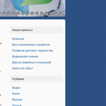
Наши проекты
Культура
а
Восстановление и развитие
Развитие детского творчества
Ведическое знание
Школа семейных отношений
Никто не забыт
е
Рубрики
Видео
Книги
й
Музыка
л
Друзья