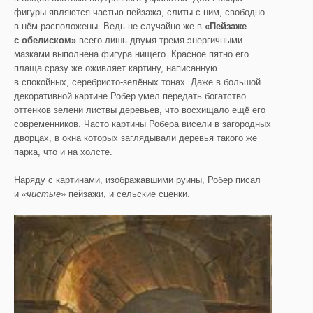
фигуры являются частью пейзажа, слиты с ним, свободно
в нём расположены. Ведь не случайно же в
«Пейзаже
с обелиском»
всего лишь двумя-тремя энергичными
мазками выполнена фигура нищего. Красное пятно его
плаща сразу же оживляет картину, написанную
в спокойных, серебристо-зелёных тонах. Даже в большой
декоративной картине Робер умел передать богатство
оттенков зелени листвы деревьев, что восхищало ещё его
современников. Часто картины Робера висели в загородных
дворцах, в окна которых заглядывали деревья такого же
парка, что и на холсте.
Наряду с картинами, изображавшими руины, Робер писал
и
«чистые»
пейзажи, и сельские сценки.