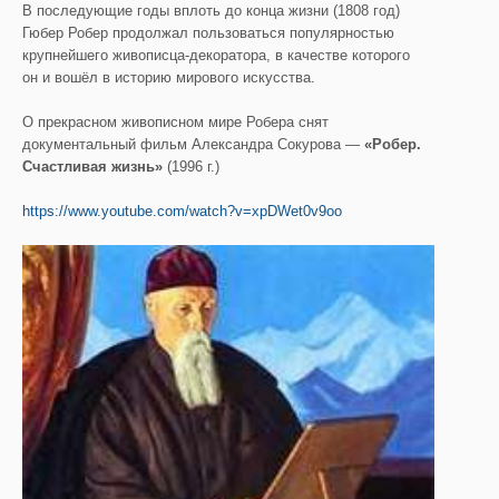
В последующие годы вплоть до конца жизни (1808 год)
Гюбер Робер продолжал пользоваться популярностью
крупнейшего живописца-декоратора, в качестве которого
он и вошёл в историю мирового искусства.
О прекрасном живописном мире Робера снят
документальный фильм Александра Сокурова —
«Робер.
Счастливая жизнь»
(1996 г.)
https://www.youtube.com/watch?v=xpDWet0v9oo