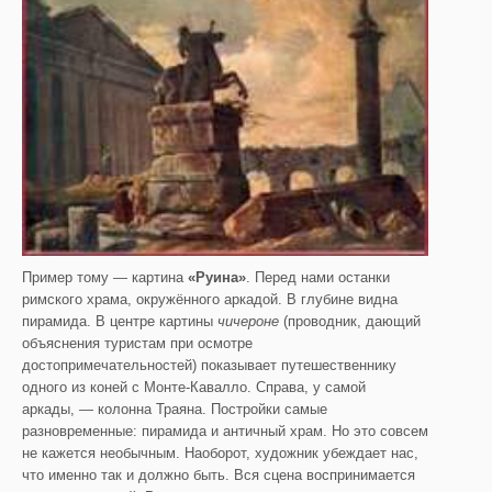
Пример тому — картина
«Руина»
. Перед нами останки
римского храма, окружённого аркадой. В глубине видна
пирамида. В центре картины
чичероне
(проводник, дающий
объяснения туристам при осмотре
достопримечательностей) показывает путешественнику
одного из коней с Монте-Кавалло. Справа, у самой
аркады, — колонна Траяна. Постройки самые
разновременные: пирамида и античный храм. Но это совсем
не кажется необычным. Наоборот, художник убеждает нас,
что именно так и должно быть. Вся сцена воспринимается