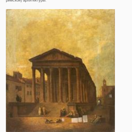
римской) архитектуры.