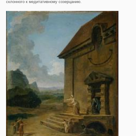
склонного к медитативному созерцанию.