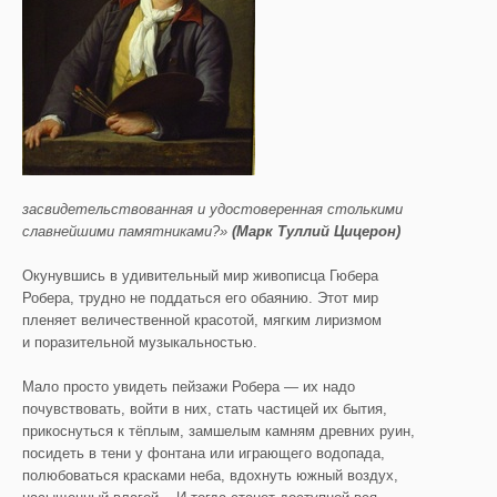
засвидетельствованная и удостоверенная столькими
славнейшими памятниками?»
(Марк Туллий Цицерон)
Окунувшись в удивительный мир живописца Гюбера
Робера, трудно не поддаться его обаянию. Этот мир
пленяет величественной красотой, мягким лиризмом
и поразительной музыкальностью.
Мало просто увидеть пейзажи Робера — их надо
почувствовать, войти в них, стать частицей их бытия,
прикоснуться к тёплым, замшелым камням древних руин,
посидеть в тени у фонтана или играющего водопада,
полюбоваться красками неба, вдохнуть южный воздух,