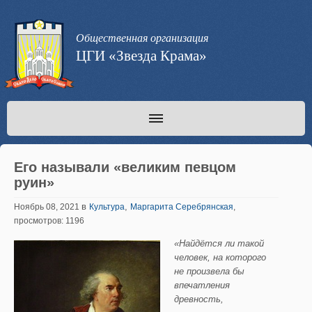
Общественная организация
ЦГИ «Звезда Крама»
Его называли «великим певцом
руин»
в
,
Ноябрь 08, 2021
Культура
Маргарита Серебрянская
,
просмотров: 1196
«Найдётся ли такой
человек, на которого
не произвела бы
впечатления
древность,