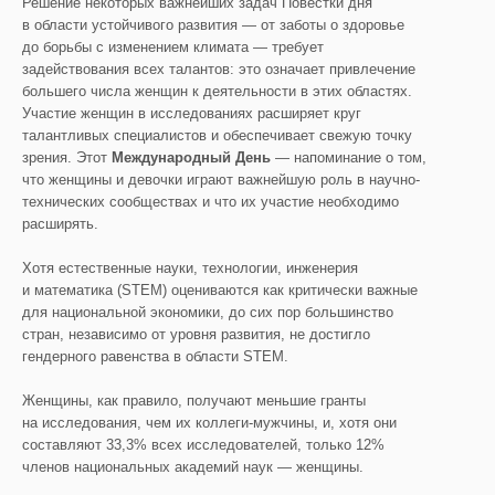
Решение некоторых важнейших задач Повестки дня
в области устойчивого развития — от заботы о здоровье
до борьбы с изменением климата — требует
задействования всех талантов: это означает привлечение
большего числа женщин к деятельности в этих областях.
Участие женщин в исследованиях расширяет круг
талантливых специалистов и обеспечивает свежую точку
зрения. Этот
Международный День
— напоминание о том,
что женщины и девочки играют важнейшую роль в научно-
технических сообществах и что их участие необходимо
расширять.
Хотя естественные науки, технологии, инженерия
и математика (STEM) оцениваются как критически важные
для национальной экономики, до сих пор большинство
стран, независимо от уровня развития, не достигло
гендерного равенства в области STEM.
Женщины, как правило, получают меньшие гранты
на исследования, чем их коллеги-мужчины, и, хотя они
составляют 33,3% всех исследователей, только 12%
членов национальных академий наук — женщины.