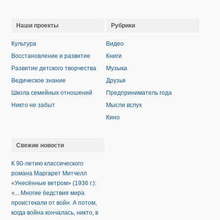
Наши проекты
Рубрики
Культура
Видео
Восстановление и развитие
Книги
Развитие детского творчества
Музыка
Ведическое знание
Друзья
Школа семейных отношений
Предприниматель года
Никто не забыт
Мысли вслух
Кино
Свежие новости
К 90-летию классического
романа Маргарет Митчелл
«Унесённые ветром» (1936 г.):
«... Многие бедствия мира
проистекали от войн. А потом,
когда война кончалась, никто, в