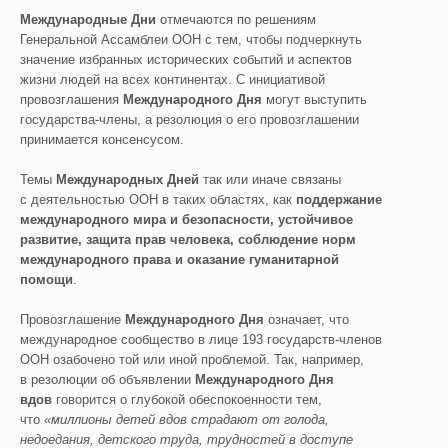
Международные Дни
отмечаются по решениям
Генеральной Ассамблеи ООН с тем, чтобы подчеркнуть
значение избранных исторических событий и аспектов
жизни людей на всех континентах. С инициативой
провозглашения
Международного Дня
могут выступить
государства-члены, а резолюция о его провозглашении
принимается консенсусом.
Темы
Международных Дней
так или иначе связаны
с деятельностью ООН в таких областях, как
поддержание
международного мира и безопасности, устойчивое
развитие, защита прав человека, соблюдение норм
международного права и оказание гуманитарной
помощи
.
Провозглашение
Международного Дня
означает, что
международное сообщество в лице 193 государств-членов
ООН озабочено той или иной проблемой. Так, например,
в резолюции об объявлении
Международного Дня
вдов
говорится о глубокой обеспокоенности тем,
что
«миллионы детей вдов страдают от голода,
недоедания, детского труда, трудностей в доступе