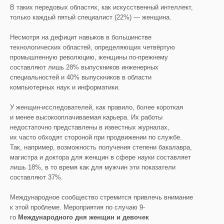
В таких передовых областях, как искусственный интеллект,
только каждый пятый специалист (22%) — женщина.
Несмотря на дефицит навыков в большинстве
технологических областей, определяющих четвёртую
промышленную революцию, женщины по-прежнему
составляют лишь 28% выпускников инженерных
специальностей и 40% выпускников в области
компьютерных наук и информатики.
У женщин-исследователей, как правило, более короткая
и менее высокооплачиваемая карьера. Их работы
недостаточно представлены в известных журналах,
их часто обходят стороной при продвижении по службе.
Так, например, возможность получения степени бакалавра,
магистра и доктора для женщин в сфере науки составляет
лишь 18%, в то время как для мужчин эти показатели
составляют 37%.
Международное сообщество стремится привлечь внимание
к этой проблеме. Мероприятия по случаю 9-
го
Международного дня женщин и девочек