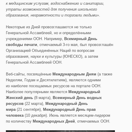
к медицинским услугам, водоснабжению и санитарии,
утраты возможностей для получения школьного
образования, неграмотности и торговли людьми»
.
Некоторые из Дней провозглашаются не только
Генеральной Ассамблеей, но и определёнными
учреждениями ООН. Например,
Всемирный День
свободы печати
, отмечаемый 3-го мая, был провозглашён
Организацией Объединённых Наций по вопросам
образования, науки и культуры (ЮНЕСКО), а затем
Генеральной Ассамблеей ООН.
Веб-сайты, посвящённые
Международным Дням
(а также
Неделям, Годам и Десятилетиям), являются одними
из наиболее посещаемых ресурсов на портале ООН.
Наиболее популярными являются
Международный
Женский день
(8 марта),
Всемирный День водных
ресурсов
(22 марта),
Международный День
мира
(21 сентября),
Международный День прав
человека
(10 декабря). Июнь является месяцем-лидером
по количеству
Международных Дней
, отмечаемых ООН.