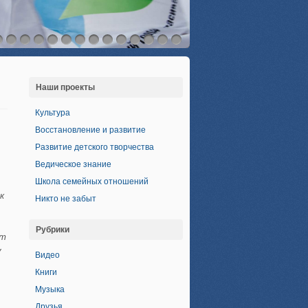
Наши проекты
Культура
Восстановление и развитие
Развитие детского творчества
Ведическое знание
Школа семейных отношений
к
Никто не забыт
Рубрики
ут
у
Видео
Книги
Музыка
Друзья