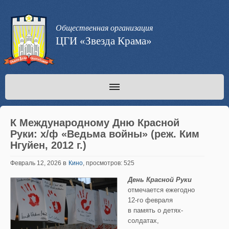
Общественная организация
ЦГИ «Звезда Крама»
К Международному Дню Красной
Руки: х/ф «Ведьма войны» (реж. Ким
Нгуйен, 2012 г.)
в
Февраль 12, 2026
Кино
, просмотров: 525
День Красной Руки
отмечается ежегодно
12-го февраля
в память о детях-
солдатах,