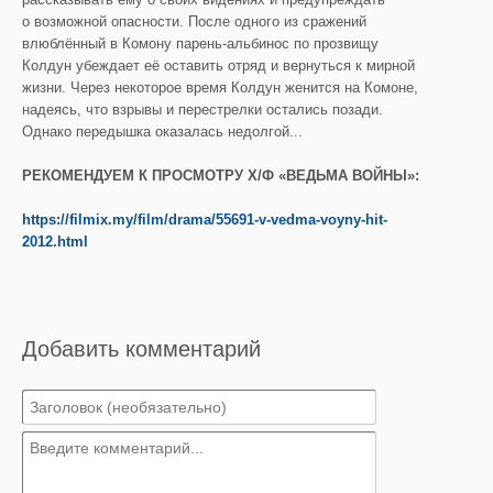
о возможной опасности. После одного из сражений
влюблённый в Комону парень-альбинос по прозвищу
Колдун убеждает её оставить отряд и вернуться к мирной
жизни. Через некоторое время Колдун женится на Комоне,
надеясь, что взрывы и перестрелки остались позади.
Однако передышка оказалась недолгой...
РЕКОМЕНДУЕМ К ПРОСМОТРУ Х/Ф «ВЕДЬМА ВОЙНЫ»:
https://filmix.my/film/drama/55691-v-vedma-voyny-hit-
2012.html
Добавить комментарий