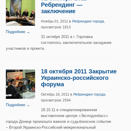
Ребрендинг —
заключение
в
Ноябрь 01, 2011
Ребрендинг города
,
просмотров: 1813
Подробнее →
31 октября 2011 в г. Горловка
состоялось заключительное заседание
участников и проекта.
18 октября 2011 Закрытие
Украинско-российского
форума
в
Октябрь 18, 2011
Ребрендинг города
,
просмотров: 2594
Подробнее →
18.10.11 в специализированном
выставочном центре «Эксподонбасс»
города Донецк произошло важное и судьбоносное событие
– Второй Украинско-Российский межрегиональный