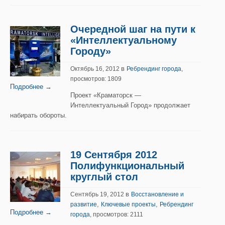
Очередной шаг на пути к
«Интеллектуальному
Городу»
в
Октябрь 16, 2012
Ребрендинг города
,
просмотров: 1809
Подробнее →
Проект «Краматорск —
Интеллектуальный Город» продолжает
набирать обороты.
19 Сентября 2012
Полифункциональный
круглый стол
в
Сентябрь 19, 2012
Восстановление и
,
,
развитие
Ключевые проекты
Ребрендинг
Подробнее →
города
, просмотров: 2111