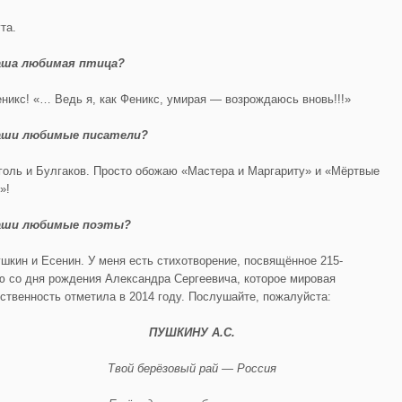
та.
аша любимая птица?
никс! «… Ведь я, как Феникс, умирая — возрождаюсь вновь!!!»
аши любимые писатели?
голь и Булгаков. Просто обожаю «Мастера и Маргариту» и «Мёртвые
»!
аши любимые поэты?
шкин и Есенин. У меня есть стихотворение, посвящённое 215-
ю со дня рождения Александра Сергеевича, которое мировая
ственность отметила в 2014 году. Послушайте, пожалуйста:
ПУШКИНУ А.С.
Твой берёзовый рай — Россия