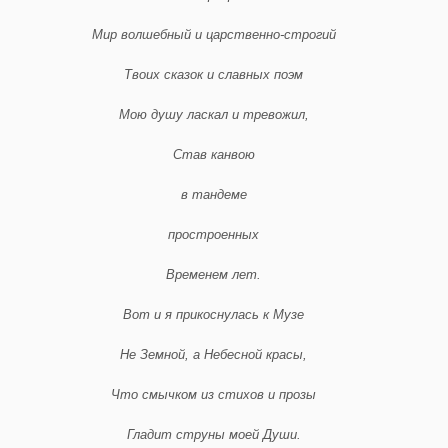
Мир волшебный и царственно-строгий
Твоих сказок и славных поэм
Мою душу ласкал и тревожил,
Став канвою
в тандеме
простроенных
Временем лет.
Вот и я прикоснулась к Музе
Не Земной, а Небесной красы,
Что смычком из стихов и прозы
Гладит струны моей Души.