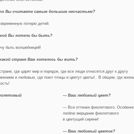
то Вы считаете самым большим несчастьем?
звременную потерю детей.
кой Вы хотели бы быть?
чу быть волшебницей!
какой стране Вам хотелось бы жить?
тране, где царят мир и порядок, где все люди относятся друг к другу
ажением и любовью, где поют птицы и цветут цветы!.. В общем, где жизн
ость!
— Ваш любимый цвет?
— Все оттенки фиолетового. Особенн
люблю мерцание фиолетового
в цветущей сирени!
— Ваш любимый цветок?