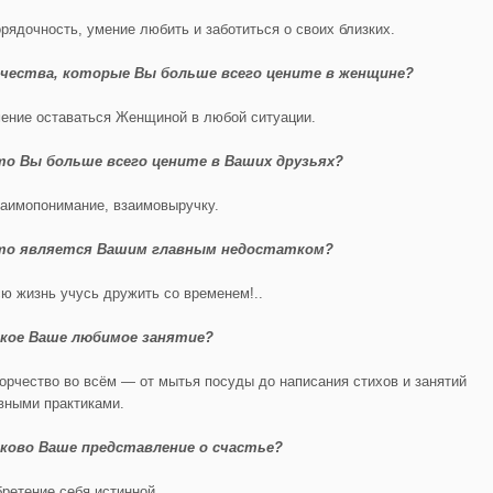
рядочность, умение любить и заботиться о своих близких.
чества, которые Вы больше всего цените в женщине?
ение оставаться Женщиной в любой ситуации.
о Вы больше всего цените в Ваших друзьях?
аимопонимание, взаимовыручку.
то является Вашим главным недостатком?
ю жизнь учусь дружить со временем!..
кое Ваше любимое занятие?
орчество во всём — от мытья посуды до написания стихов и занятий
вными практиками.
ково Ваше представление о счастье?
ретение себя истинной.