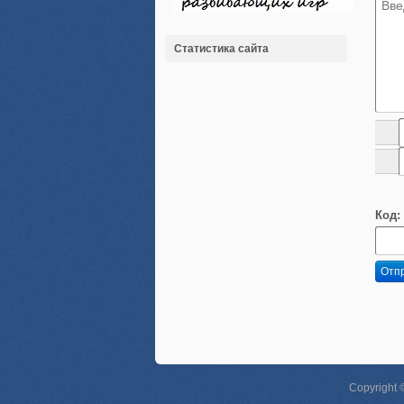
Статистика сайта
Код:
Отп
Copyright