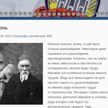
знь
в
 25, 2021
Культура
, просмотров: 996
Нелегко описать жизнь, в ней было
столько разнообразия. Некоторые даже
называли это разнообразие
противоречиями. Конечно, они не знали,
из каких импульсов и обстоятельств
складывались многие виды труда.
Назовём эти особенности жизни именно
трудом. Ведь всё происходило не для
личного какого-то удовлетворения,
но именно ради полезного труда
и строительства. На наших глазах много
полезных деятелей обвиняли в эгоизме,
ради которого они будто бы
исключительно творили. Нам