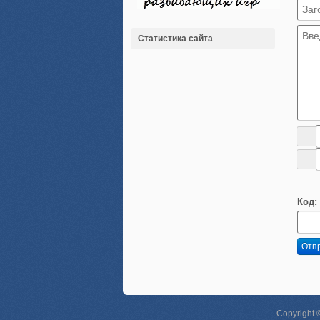
Статистика сайта
Код:
Отп
Copyright