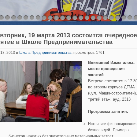
вторник, 19 марта 2013 состоится очередное
нятие в Школе Предпринимательства
в
 18, 2013
Школа Предпринимательства
, просмотров: 1761
Внимание! Изменилось
место проведения
занятий
Встреча состоится в 17.3
во втором корпусе ДГМА
(бул. Машиностроителей),
третий этаж, ауд. 2313
Программа занятия:
Источники финансировани
бизнес-идей. Примеры
бизнесов, начатых без значительных материальных затрат.