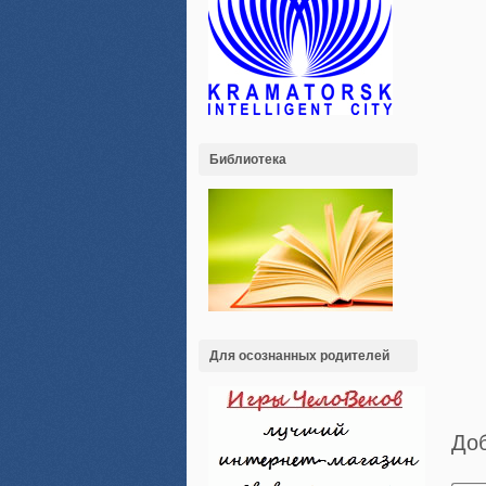
Библиотека
Для осознанных родителей
До