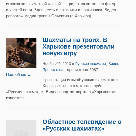
игроков за шахматной доской — три, столько же пар фигур
и частей поля. Здесь есть и союзники и противники. Видео
репортаж медиа группы Объектив (г. Харьков)
Шахматы на троих. В
Харькове презентовали
новую игру
в
,
,
Ноябрь 05, 2013
Русские шахматы
Видео
Пресса о нас
, просмотров: 3087
Подробнее →
Презентация игры «Русские шахматы» и
Харьковского шахматного клуба
«Русские шахматы». Видеорепортаж портала «Харьковские
известия»
Областное телевидение о
«Русских шахматах»