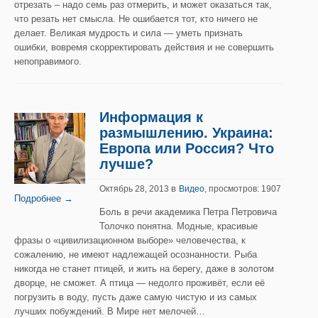
отрезать – надо семь раз отмерить, и может оказаться так,
что резать нет смысла. Не ошибается тот, кто ничего не
делает. Великая мудрость и сила — уметь признать
ошибки, вовремя скорректировать действия и не совершить
непоправимого.
Информация к
размышлению. Украина:
Европа или Россия? Что
лучше?
в
Октябрь 28, 2013
Видео
, просмотров: 1907
Подробнее →
Боль в речи академика Петра Петровича
Толочко понятна. Модные, красивые
фразы о «цивилизационном выборе» человечества, к
сожалению, не имеют надлежащей осознанности. Рыба
никогда не станет птицей, и жить на берегу, даже в золотом
дворце, не сможет. А птица — недолго проживёт, если её
погрузить в воду, пусть даже самую чистую и из самых
лучших побуждений. В Мире нет мелочей…