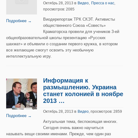
в
,
Октябрь 28, 2013
Видео
Пресса о нас
,
просмотров: 2085
Виодерепортаж ТРК СКЭТ. Активисты
Подробнее →
общественного Союза «Совесть»
Краматорска провели для учеников 3-ей
общеобразовательной школы презентацию «Русских
шахмат» и объявили о создании первого кружка, в котором
все желающие смогут освоить эту необычную
интеллектуальную игру.
Информация к
размышлению. Украина
станет колонией в ноябре
2013 …
в
Октябрь 28, 2013
Видео
, просмотров: 2859
Подробнее →
Актуальная тема, беспокоящая многих.
Сегодня очень важно научиться
называть вещи своими именами. Прежде, чем один раз