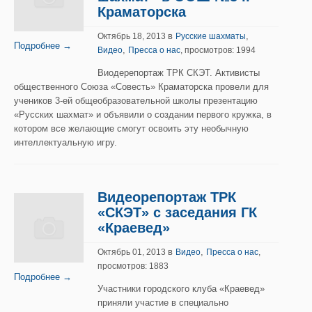
Краматорска
в
,
Октябрь 18, 2013
Русские шахматы
Подробнее →
,
Видео
Пресса о нас
, просмотров: 1994
Виодерепортаж ТРК СКЭТ. Активисты
общественного Союза «Совесть» Краматорска провели для
учеников 3-ей общеобразовательной школы презентацию
«Русских шахмат» и объявили о создании первого кружка, в
котором все желающие смогут освоить эту необычную
интеллектуальную игру.
Видеорепортаж ТРК
«СКЭТ» с заседания ГК
«Краевед»
в
,
Октябрь 01, 2013
Видео
Пресса о нас
,
просмотров: 1883
Подробнее →
Участники городского клуба «Краевед»
приняли участие в специально