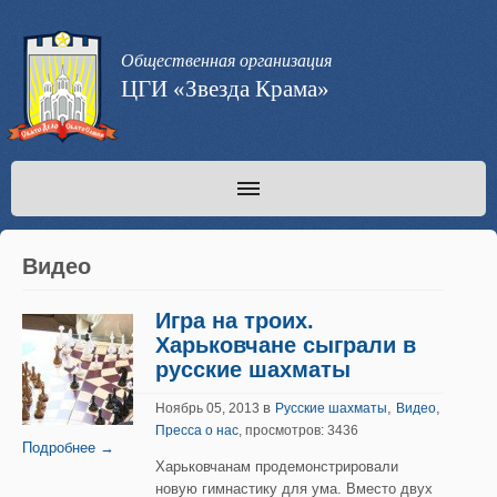
Общественная организация
ЦГИ «Звезда Крама»
Видео
Игра на троих.
Харьковчане сыграли в
русские шахматы
в
,
,
Ноябрь 05, 2013
Русские шахматы
Видео
Пресса о нас
, просмотров: 3436
Подробнее →
Харьковчанам продемонстрировали
новую гимнастику для ума. Вместо двух