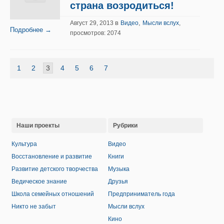
страна возродиться!
в
,
Август 29, 2013
Видео
Мысли вслух
,
Подробнее →
просмотров: 2074
1
2
3
4
5
6
7
Наши проекты
Рубрики
Культура
Видео
Восстановление и развитие
Книги
Развитие детского творчества
Музыка
Ведическое знание
Друзья
Школа семейных отношений
Предприниматель года
Никто не забыт
Мысли вслух
Кино