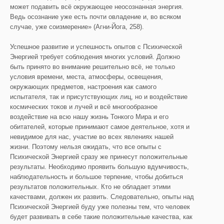
может подавить всё окружающее неосознанная энергия.
Ведь осознание уже есть почти овладение и, во всяком
случае, уже соизмерение» (Агни-Йога, 258).
Успешное развитие и успешность опытов с Психической
Энергией требует соблюдения многих условий. Должно
быть принято во внимание решительно всё, не только
условия времени, места, атмосферы, освещения,
окружающих предметов, настроения как самого
испытателя, так и присутствующих лиц, но и воздействие
космических токов и лучей и всё многообразное
воздействие на всю нашу жизнь Тонкого Мира и его
обитателей, которые принимают самое деятельное, хотя и
невидимое для нас, участие во всех явлениях нашей
жизни. Поэтому нельзя ожидать, что все опыты с
Психической Энергией сразу же принесут положительные
результаты. Необходимо проявить большую вдумчивость,
наблюдательность и большое терпение, чтобы добиться
результатов положительных. Кто не обладает этими
качествами, должен их развить. Следовательно, опыты над
Психической Энергией буду уже полезны тем, что человек
будет развивать в себе такие положительные качества, как