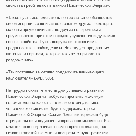
свойства преобладают в данной Психической Энергии».
«Также пусть исследователь не терзается особенностью
своей энергии, сравнивая её с опытом других. Некоторые
склонны преувеличивать, но другие по скромности
приуменьшают, при этом нередко упускают из виду самые
ценные свойства. Пусть вооружатся терпением и
преданностью к наблюдениям. Не следует предаваться
шатанию и порывам, которые так часто приводят к
раздражению».
«Так постоянно заботливо поддержите начинающего
наблюдателя» (Аум, 586).
Не трудно понять, что если для успешного развития
Психической Энергии требуется проявить максимум
положительных качеств, то всякое отрицательное
человеческое свойство будет задерживать рост
Психической Энергии. Самым большим тормозом будет
отрицательное и недисциплинированное мышление. Как
малые черви подтачивают самое прочное здание, так
низкие недостойные мысли воспрепятствуют развитию