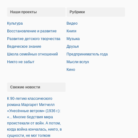
Наши проекты
Рубрики
Культура
Видео
Восстановление и развитие
Книги
Развитие детского творчества
Музыка
Ведическое знание
Друзья
Школа семейных отношений
Предприниматель года
Никто не забыт
Мысли вслух
Кино
Свежие новости
К 90-летию классического
романа Маргарет Митчелл
«Унесённые ветром» (1936 г.):
«... Многие бедствия мира
проистекали от войн. А потом,
когда война кончалась, никто, в
сущности, не мог толком