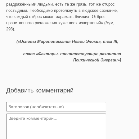
раздражёнными людьми, есть та же грязь, тот же отброс
постыдный. Необходимо протолкнуть в людское сознание,
что каждый отброс может заражать близких. Отброс
нравственного разложения хуже всех извержений» (Аум,
293).
(«Основы Миропонимания Новой Эпохи», том
III
,
глава «Факторы, препятствующие развитию
Психической Энергии»)
Добавить комментарий