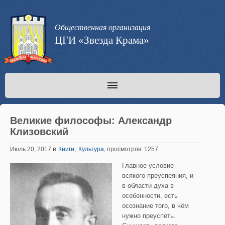
Общественная организация
ЦГИ «Звезда Крама»
Великие философы: Александр
Клизовский
в
,
Июль 20, 2017
Книги
Культура
, просмотров: 1257
Главное условие
всякого преуспеяния, и
в области духа в
особенности, есть
осознание того, в чём
нужно преуспеть.