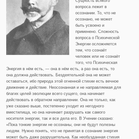
Сущность всякого
вопроса лежит в
осознании.
То, что не
осознано, не может
быть усвоено и
применено. Сложность
вопроса о Психической
Энергии осложняется
тем, что сознаёт
человек или не сознаёт
того, что Психическая
Энергия в нём есть, — она в нём есть, а раз она есть, то
она должна действовать. Бездеятельной она не может
оставаться, ибо природа этой огненной стихии есть вечное
движение и действие. Неосознанная и не направляемая для
благих целей эволюции всего сущего, она начинает
действовать в обратном направлении. Она не только, как
уже сказано выше, постепенно уходит из негодного
вместилища, но она начинает разрушать как самого
носителя энергии, так и все дела его. В Учении сказано:
«Пока тонкие энергии не осознаны, они не будут полезны
людям. Нужно понять, что не принятая в сознание энергия
может быть даже разрушительна. Как необузданная стихия