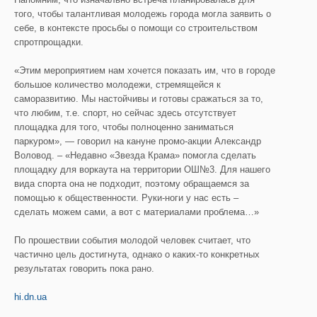
того, чтобы талантливая молодежь города могла заявить о
себе, в контексте просьбы о помощи со строительством
спротпрощадки.
«Этим мероприятием нам хочется показать им, что в городе
большое количество молодежи, стремящейся к
саморазвитию. Мы настойчивы и готовы сражаться за то,
что любим, т.е. спорт, но сейчас здесь отсутствует
площадка для того, чтобы полноценно заниматься
паркуром», — говорил на кануне промо-акции Александр
Воловод. – «Недавно «Звезда Крама» помогла сделать
площадку для воркаута на территории ОШ№3. Для нашего
вида спорта она не подходит, поэтому обращаемся за
помощью к общественности. Руки-ноги у нас есть –
сделать можем сами, а вот с материалами проблема…»
По прошествии события молодой человек считает, что
частично цель достигнута, однако о каких-то конкретных
результатах говорить пока рано.
hi.dn.ua