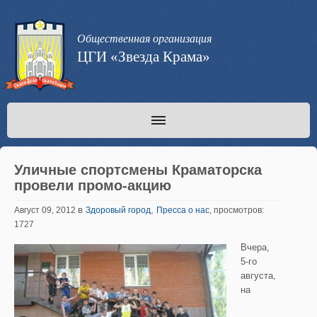
Общественная организация
ЦГИ «Звезда Крама»
Уличные спортсмены Краматорска
провели промо-акцию
в
,
Август 09, 2012
Здоровый город
Пресса о нас
, просмотров:
1727
Вчера,
5-го
августа,
на