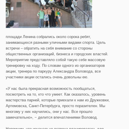
площади Ленина собрались около сорока ребят,
занимающихся разными уличными видами спорта. Цель
встречи – обратить на себя внимание со стороны
общественных организаций, бизнеса и городских властей.
Мероприятие представляло собой такую себе массовую
тренировку на ходу. По словам одного из организаторов
акции, тренера по паркуру Александра Воловода, все
участники акции остались очень довольны ею.
«У нас была прекрасная возможность пообщаться,
посмотреть на то, кто что умеет. Как оказалось, уровень
мастерства парней, которые приехали к нам из Дружковки,
Артемовска, Санкт-Петербурга, просто поразителен. Мы
многому у них научились, они у нас. Все прошло
замечательно», − делится впечатлениями Воловод.
Напомним, что изначально встреча планировалась для