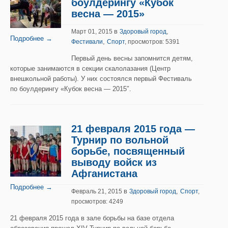
боулдерингу «Кубок
весна — 2015»
в
,
Март 01, 2015
Здоровый город
Подробнее →
,
Фестивали
Спорт
, просмотров: 5391
Первый день весны запомнится детям,
которые занимаются в секции скалолазания (Центр
внешкольной работы). У них состоялся первый Фестиваль
по боулдерингу «Кубок весна — 2015″.
21 февраля 2015 года —
Турнир по вольной
борьбе, посвященный
выводу войск из
Афганистана
Подробнее →
в
,
Февраль 21, 2015
Здоровый город
Спорт
,
просмотров: 4249
21 февраля 2015 года в зале борьбы на базе отдела