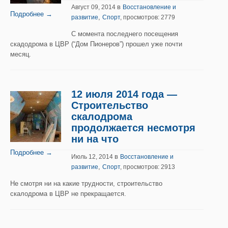
в
Август 09, 2014
Восстановление и
Подробнее →
,
развитие
Спорт
, просмотров: 2779
С момента последнего посещения
скадодрома в ЦВР (“Дом Пионеров”) прошел уже почти
месяц.
12 июля 2014 года —
Строительство
скалодрома
продолжается несмотря
ни на что
Подробнее →
в
Июль 12, 2014
Восстановление и
,
развитие
Спорт
, просмотров: 2913
Не смотря ни на какие трудности, строительство
скалодрома в ЦВР не прекращается.