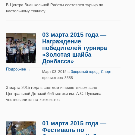
В Центре Внешкольной Работы состоялся турнир по
настольному теннису.
03 марта 2015 года —
Награждение
победителей турнира
«Золотая шайба
Донбасса»
Подробнее →
в
,
Март 03, 2015
Здоровый город
Спорт
,
просмотров: 3388
3 марта 2015 года в светлом и приветливом зале
Центральной Детской библиотеки им. А.С. Пушкина
чествовали юных хоккеистов.
01 марта 2015 года —
Фестиваль по