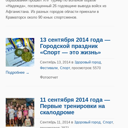
образования прошел XIV Турнир по вольной борьбе
«Надежда», посвященный 26 годовщине вывода войск из
Афганистана. Из разных городов области приехали в
Краматорск около 90 юных спортсменов.
13 сентября 2014 года —
Городской праздник
«Спорт — это жизнь»
в
,
Сентябрь 13, 2014
Здоровый город
,
Фестивали
Спорт
, просмотров: 5570
Подробнее →
Фотоотчет
11 сентября 2014 года —
Первые тренировки на
скалодроме
в
,
Сентябрь 11, 2014
Здоровый город
Спорт
,