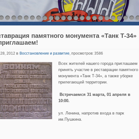
ставрация памятного монумента «Танк Т-34»
приглашаем!
в
 28, 2012
Восстановление и развитие
, просмотров: 3586
Всех жителей нашего города приглашаем
принять участие в реставрации памятного
монумента «Танк Т-34», а также уборке
прилегающей территории.
Встречаемся 31 марта, 01 апреля в
10:00.
ул. Ленина, напротив входа в парк
им.Пушкина.