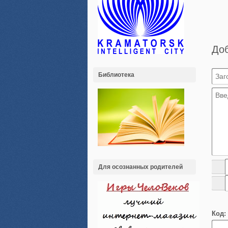
До
Библиотека
Для осознанных родителей
Код: