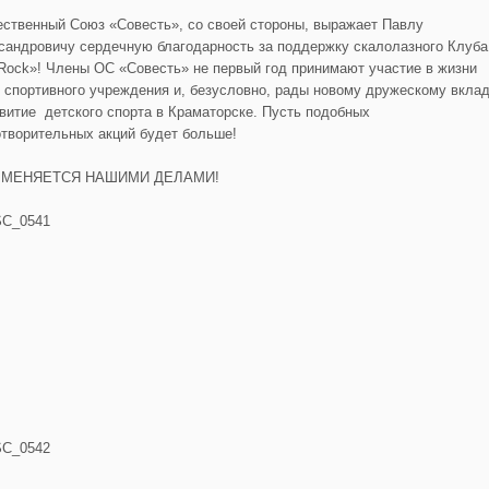
ственный Союз «Совесть», со своей стороны, выражает Павлу
сандровичу сердечную благодарность за поддержку скалолазного Клуба
nRock»! Члены ОС «Совесть» не первый год принимают участие в жизни
о спортивного учреждения и, безусловно, рады новому дружескому вкла
звитие детского спорта в Краматорске. Пусть подобных
отворительных акций будет больше!
 МЕНЯЕТСЯ НАШИМИ ДЕЛАМИ!