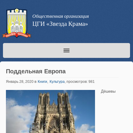
Общественная организация
ЦГИ «Звезда Крама»
Поддельная Европа
в
,
Январь 28, 2020
Книги
Культура
, просмотров: 981
Дёшевы