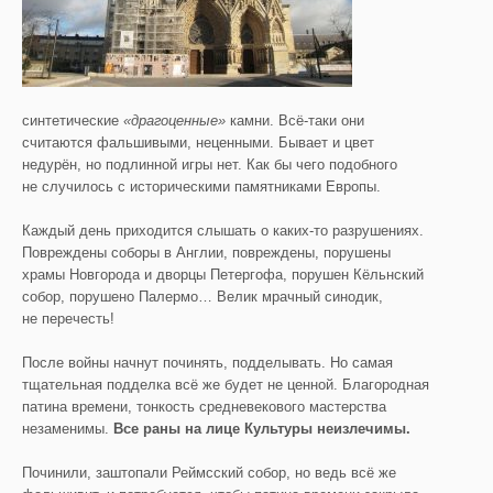
синтетические
«драгоценные»
камни. Всё-таки они
считаются фальшивыми, неценными. Бывает и цвет
недурён, но подлинной игры нет. Как бы чего подобного
не случилось с историческими памятниками Европы.
Каждый день приходится слышать о каких-то разрушениях.
Повреждены соборы в Англии, повреждены, порушены
храмы Новгорода и дворцы Петергофа, порушен Кёльнский
собор, порушено Палермо… Велик мрачный синодик,
не перечесть!
После войны начнут починять, подделывать. Но самая
тщательная подделка всё же будет не ценной. Благородная
патина времени, тонкость средневекового мастерства
незаменимы.
Все раны на лице Культуры неизлечимы.
Починили, заштопали Реймсский собор, но ведь всё же